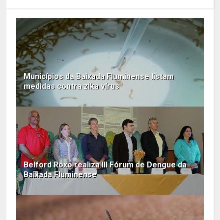
Municípios da Baixada Fluminense listam
medidas contra zika vírus
Belford Roxo realiza III Fórum de Dengue da
Baixada Fluminense