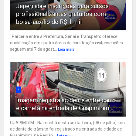
Japeri abre inscrições para cursos
profissionalizantes gratuitos com
bolsa-auxílio de R$ 1 mil
Parceria entre a Prefeitura, Senai e Transpetro oferece
qualificação em quatro áreas da construção civil; inscrições
seguem até 7 de agost...
Leia mais
7
Imagem registra acidente entre carro
e carreta na entrada de Guapimirim
GUAPIMIRIM - Na manhã desta sexta-feira, (08 de julho), um
acidente de trânsito foi registrado na entrada da cidade de
Guapimirim, na Região...
Leia mais