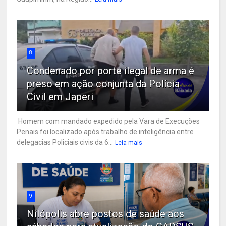
8
Condenado por porte ilegal de arma é
preso em ação conjunta da Polícia
Civil em Japeri
Homem com mandado expedido pela Vara de Execuções
Penais foi localizado após trabalho de inteligência entre
delegacias Policiais civis da 6...
Leia mais
9
Nilópolis abre postos de saúde aos