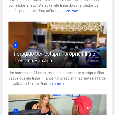
cometidos em 2018 e 2019; ele tinha dois mandados de
prisão pendentes Uma ação conj...
Leia mais
5
Foragido por estuprar própria filha é
preso na Baixada
Um homem de 41 anos, acusado de estuprar a própria filha
desde que ela tinha 11 anos, foi preso em flagrante na tarde
de sábado (15) em Piab...
Leia mais
6