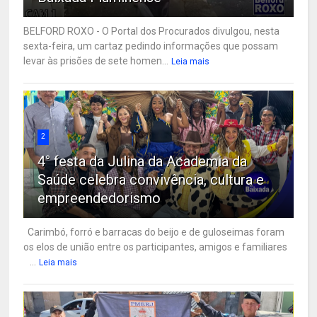
BELFORD ROXO - O Portal dos Procurados divulgou, nesta
sexta-feira, um cartaz pedindo informações que possam
levar às prisões de sete homen...
Leia mais
2
4° festa da Julina da Academia da
Saúde celebra convivência, cultura e
empreendedorismo
Carimbó, forró e barracas do beijo e de guloseimas foram
os elos de união entre os participantes, amigos e familiares
...
Leia mais