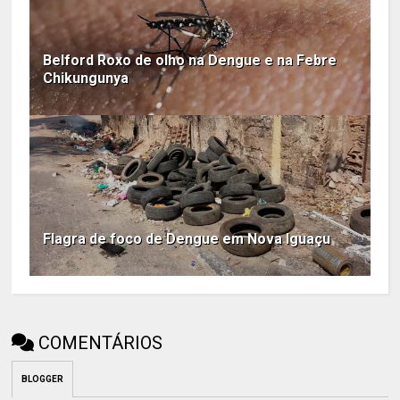
Belford Roxo de olho na Dengue e na Febre
Chikungunya
Flagra de foco de Dengue em Nova Iguaçu
COMENTÁRIOS
BLOGGER