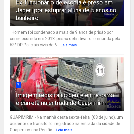
Ex-funcionário de escola é preso em
Japeri por estuprar aluna de 5 anos no
banheiro
Homem foi condenado a mais de 9 anos de prisão por
crime ocorrido em 2013; prisão definitiva foi cumprida pela
63ª DP Policiais civis da 6...
Leia mais
9
Imagem registra acidente entre carro
e carreta na entrada de Guapimirim
GUAPIMIRIM - Na manhã desta sexta-feira, (08 de julho), um
acidente de trânsito foi registrado na entrada da cidade de
Guapimirim, na Região...
Leia mais