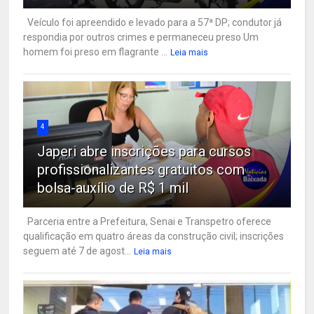
Veículo foi apreendido e levado para a 57ª DP; condutor já
respondia por outros crimes e permaneceu preso Um
homem foi preso em flagrante ...
Leia mais
4
Japeri abre inscrições para cursos
profissionalizantes gratuitos com
bolsa-auxílio de R$ 1 mil
Parceria entre a Prefeitura, Senai e Transpetro oferece
qualificação em quatro áreas da construção civil; inscrições
seguem até 7 de agost...
Leia mais