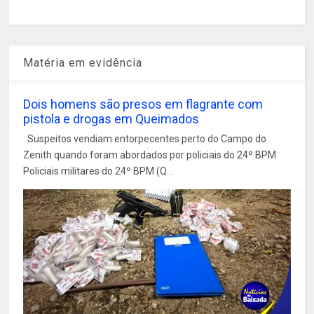
Matéria em evidência
Dois homens são presos em flagrante com
pistola e drogas em Queimados
Suspeitos vendiam entorpecentes perto do Campo do
Zenith quando foram abordados por policiais do 24º BPM
Policiais militares do 24º BPM (Q...