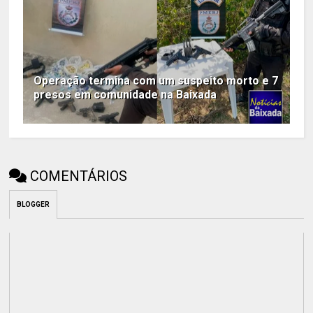
Operação termina com um suspeito morto e 7
presos em comunidade na Baixada
COMENTÁRIOS
BLOGGER