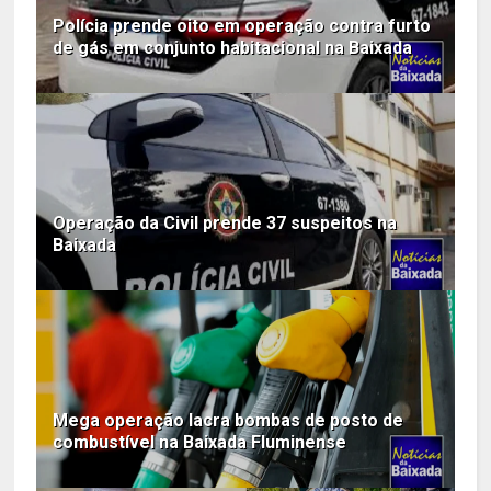
Polícia prende oito em operação contra furto
de gás em conjunto habitacional na Baixada
Operação da Civil prende 37 suspeitos na
Baixada
Mega operação lacra bombas de posto de
combustível na Baixada Fluminense