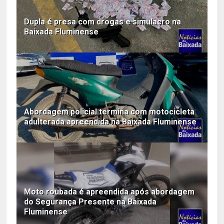
Dupla é presa com drogas e simulacro na
Baixada Fluminense
Abordagem policial termina com motocicleta
adulterada apreendida na Baixada Fluminense
Moto roubada é apreendida após abordagem
do Segurança Presente na Baixada
Fluminense