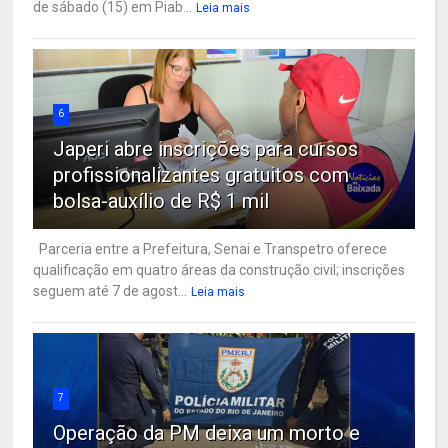
de sábado (15) em Piab...
Leia mais
6
Japeri abre inscrições para cursos
profissionalizantes gratuitos com
bolsa-auxílio de R$ 1 mil
Parceria entre a Prefeitura, Senai e Transpetro oferece
qualificação em quatro áreas da construção civil; inscrições
seguem até 7 de agost...
Leia mais
7
Operação da PM deixa um morto e