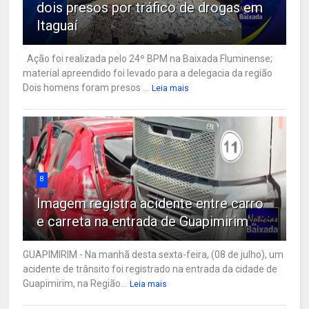
dois presos por tráfico de drogas em
Itaguaí
Ação foi realizada pelo 24º BPM na Baixada Fluminense;
material apreendido foi levado para a delegacia da região
Dois homens foram presos ...
Leia mais
8
Imagem registra acidente entre carro
e carreta na entrada de Guapimirim
GUAPIMIRIM - Na manhã desta sexta-feira, (08 de julho), um
acidente de trânsito foi registrado na entrada da cidade de
Guapimirim, na Região...
Leia mais