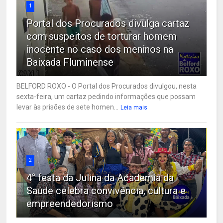
1
Portal dos Procurados divulga cartaz
com suspeitos de torturar homem
inocente no caso dos meninos na
Baixada Fluminense
BELFORD ROXO - O Portal dos Procurados divulgou, nesta
sexta-feira, um cartaz pedindo informações que possam
levar às prisões de sete homen...
Leia mais
2
4° festa da Julina da Academia da
Saúde celebra convivência, cultura e
empreendedorismo