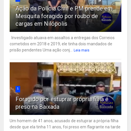
Ação da Polícia Civil e PM prende em
Mesquita foragido por roubo de
cargas em Nilópolis
Investigado atuava em assaltos a entregas dos Correios
cometidos em 2018 e 2019; ele tinha dois mandados de
prisão pendentes Uma ação conj...
Leia mais
5
Foragido por estuprar própria filha é
preso na Baixada
Um homem de 41 anos, acusado de estuprar a própria filha
desde que ela tinha 11 anos, foi preso em flagrante na tarde