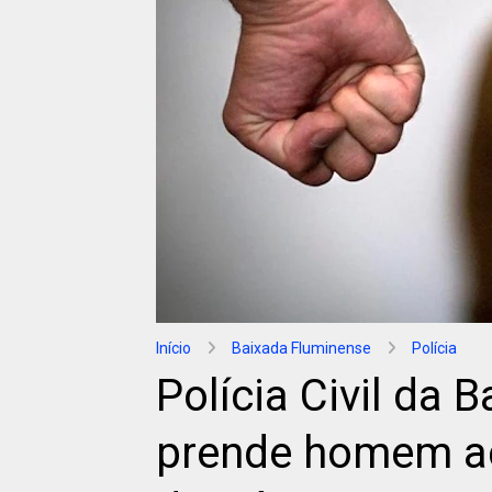
Início
Baixada Fluminense
Polícia
Polícia Civil da 
prende homem ac