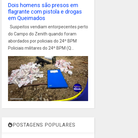
Dois homens são presos em
flagrante com pistola e drogas
em Queimados
Suspeitos vendiam entorpecentes perto
do Campo do Zenith quando foram
abordados por policiais do 24º BPM
Policiais militares do 24º BPM (Q...
POSTAGENS POPULARES
1