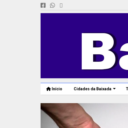
Início
Cidades da Baixada
T