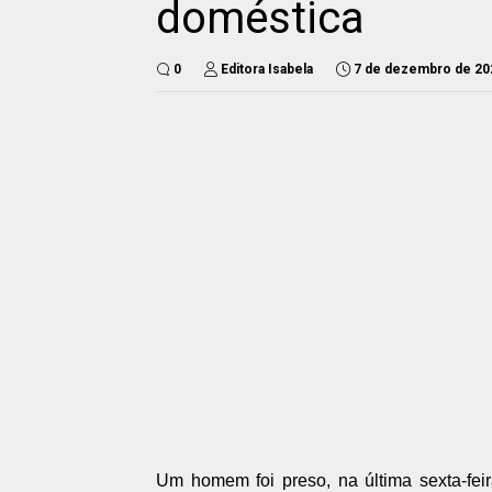
doméstica
0
Editora Isabela
7 de dezembro de 20
Um homem foi preso, na última sexta-feira