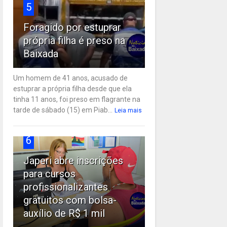
5
Foragido por estuprar
própria filha é preso na
Baixada
Um homem de 41 anos, acusado de
estuprar a própria filha desde que ela
tinha 11 anos, foi preso em flagrante na
tarde de sábado (15) em Piab...
Leia mais
6
Japeri abre inscrições
para cursos
profissionalizantes
gratuitos com bolsa-
auxílio de R$ 1 mil