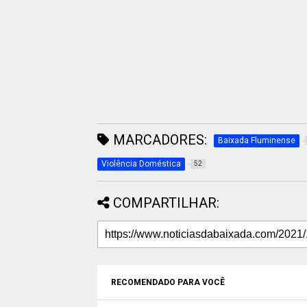
MARCADORES:
Baixada Fluminense
Violência Doméstica
52
COMPARTILHAR:
RECOMENDADO PARA VOCÊ