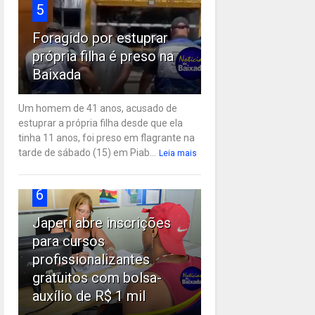
5
Foragido por estuprar
própria filha é preso na
Baixada
Um homem de 41 anos, acusado de
estuprar a própria filha desde que ela
tinha 11 anos, foi preso em flagrante na
tarde de sábado (15) em Piab...
Leia mais
6
Japeri abre inscrições
para cursos
profissionalizantes
gratuitos com bolsa-
auxílio de R$ 1 mil