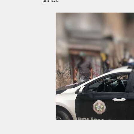
prática.