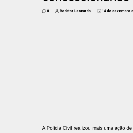
0
Redator Leonardo
14 de dezembro 
A Polícia Civil realizou mais uma ação de