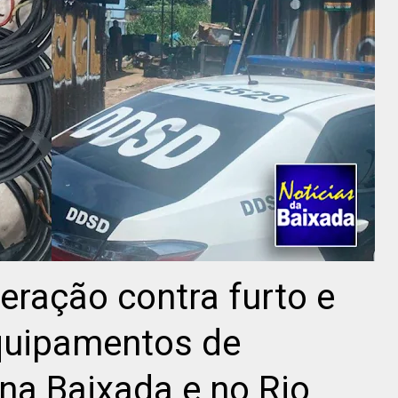
peração contra furto e
quipamentos de
na Baixada e no Rio