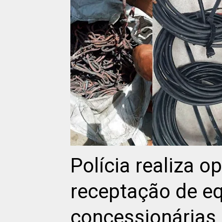
Polícia realiza o
receptação de e
concessionárias 