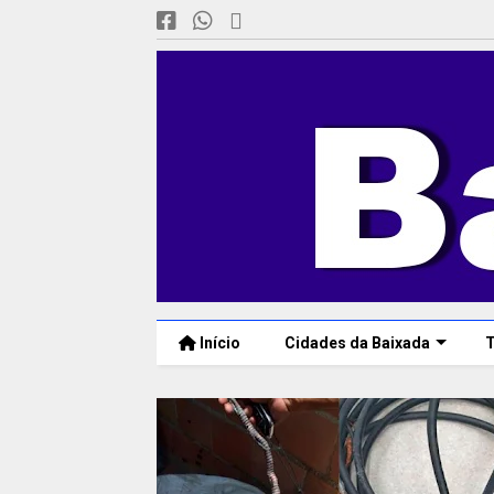
Início
Cidades da Baixada
T