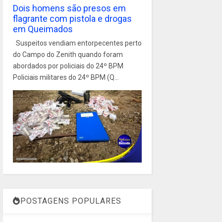
Dois homens são presos em
flagrante com pistola e drogas
em Queimados
Suspeitos vendiam entorpecentes perto
do Campo do Zenith quando foram
abordados por policiais do 24º BPM
Policiais militares do 24º BPM (Q...
POSTAGENS POPULARES
1