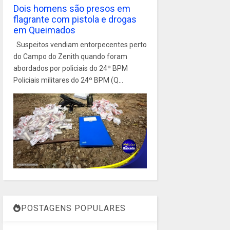
Dois homens são presos em
flagrante com pistola e drogas
em Queimados
Suspeitos vendiam entorpecentes perto
do Campo do Zenith quando foram
abordados por policiais do 24º BPM
Policiais militares do 24º BPM (Q...
POSTAGENS POPULARES
1