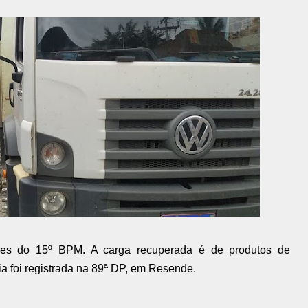
itares do 15º BPM. A carga recuperada é de produtos de
a foi registrada na 89ª DP, em Resende.