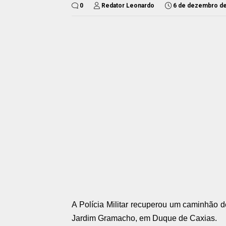
0
Redator Leonardo
6 de dezembro d
A Polícia Militar recuperou um caminhão d
Jardim Gramacho, em Duque de Caxias.