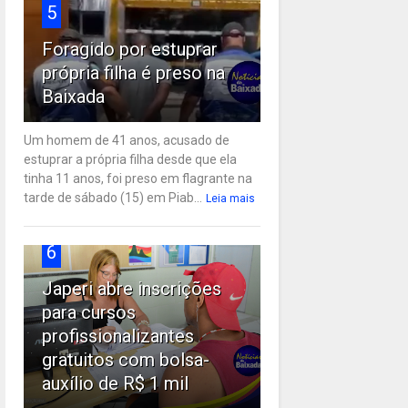
5
Foragido por estuprar
própria filha é preso na
Baixada
Um homem de 41 anos, acusado de
estuprar a própria filha desde que ela
tinha 11 anos, foi preso em flagrante na
tarde de sábado (15) em Piab...
Leia mais
6
Japeri abre inscrições
para cursos
profissionalizantes
gratuitos com bolsa-
auxílio de R$ 1 mil