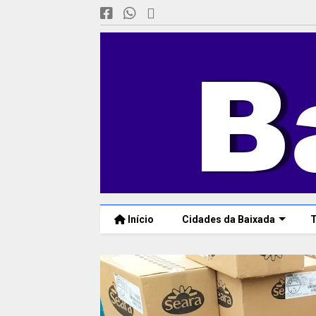
Início
Cidades da Baixada
T