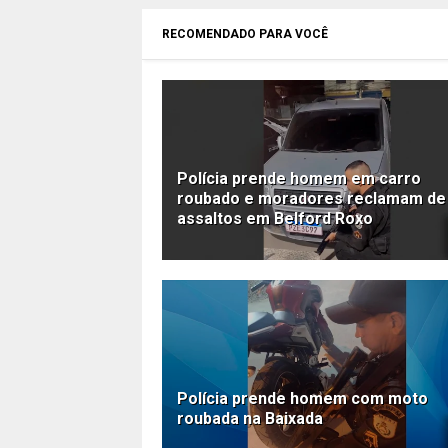
RECOMENDADO PARA VOCÊ
Polícia prende homem em carro
roubado e moradores reclamam de
assaltos em Belford Roxo
Polícia prende homem com moto
roubada na Baixada