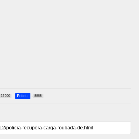
Polícia
22000
8888