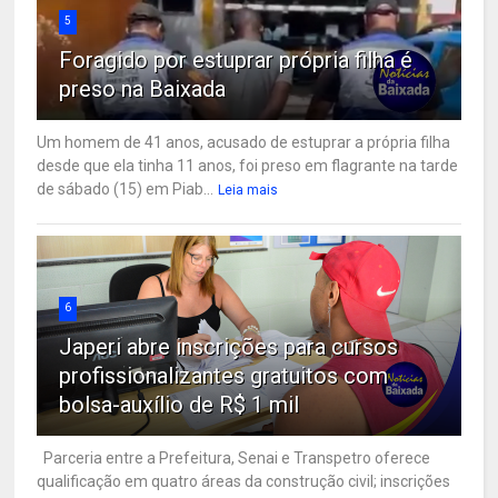
5
Foragido por estuprar própria filha é
preso na Baixada
Um homem de 41 anos, acusado de estuprar a própria filha
desde que ela tinha 11 anos, foi preso em flagrante na tarde
de sábado (15) em Piab...
Leia mais
6
Japeri abre inscrições para cursos
profissionalizantes gratuitos com
bolsa-auxílio de R$ 1 mil
Parceria entre a Prefeitura, Senai e Transpetro oferece
qualificação em quatro áreas da construção civil; inscrições