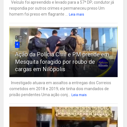
Veículo foi apreendido e levado para a 57ª DP; condutor já
respondia por outros crimes e permaneceu preso Um
homem foi preso em flagrante ...
Leia mais
4
Ação da Polícia Civil e PM prende em
Mesquita foragido por roubo de
cargas em Nilópolis
Investigado atuava em assaltos a entregas dos Correios
cometidos em 2018 e 2019; ele tinha dois mandados de
prisão pendentes Uma ação conj...
Leia mais