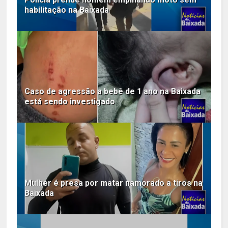
habilitação na Baixada
Caso de agressão a bebê de 1 ano na Baixada
está sendo investigado
Mulher é presa por matar namorado a tiros na
Baixada