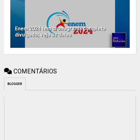
Enem 2024 tem cronograma completo
divulgado; veja as datas
COMENTÁRIOS
BLOGGER