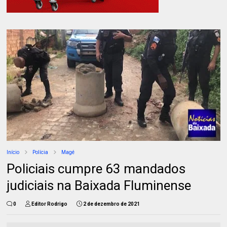
Início
Polícia
Magé
Policiais cumpre 63 mandados
judiciais na Baixada Fluminense
0
Editor Rodrigo
2 de dezembro de 2021