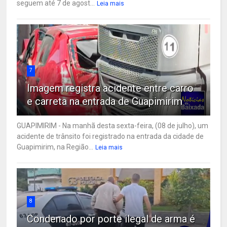
seguem até 7 de agost...
Leia mais
7
Imagem registra acidente entre carro
e carreta na entrada de Guapimirim
GUAPIMIRIM - Na manhã desta sexta-feira, (08 de julho), um
acidente de trânsito foi registrado na entrada da cidade de
Guapimirim, na Região...
Leia mais
8
Condenado por porte ilegal de arma é