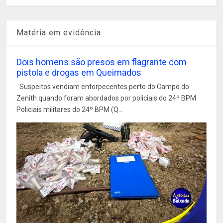
Matéria em evidência
Dois homens são presos em flagrante com
pistola e drogas em Queimados
Suspeitos vendiam entorpecentes perto do Campo do
Zenith quando foram abordados por policiais do 24º BPM
Policiais militares do 24º BPM (Q...