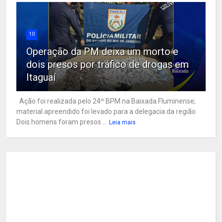
10
Operação da PM deixa um morto e
dois presos por tráfico de drogas em
Itaguaí
Ação foi realizada pelo 24º BPM na Baixada Fluminense;
material apreendido foi levado para a delegacia da região
Dois homens foram presos ...
Leia mais