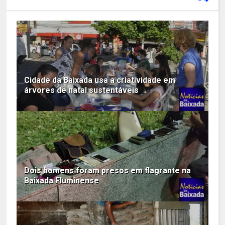
Cidade da Baixada usa a criatividade em
árvores de natal sustentáveis
Dois homens foram presos em flagrante na
Baixada Fluminense