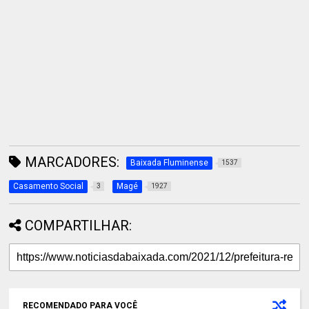
MARCADORES:
Baixada Fluminense
1537
Casamento Social
Magé
3
1927
COMPARTILHAR:
RECOMENDADO PARA VOCÊ