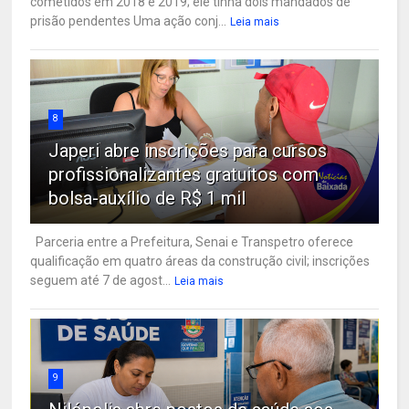
cometidos em 2018 e 2019; ele tinha dois mandados de
prisão pendentes Uma ação conj...
Leia mais
8
Japeri abre inscrições para cursos
profissionalizantes gratuitos com
bolsa-auxílio de R$ 1 mil
Parceria entre a Prefeitura, Senai e Transpetro oferece
qualificação em quatro áreas da construção civil; inscrições
seguem até 7 de agost...
Leia mais
9