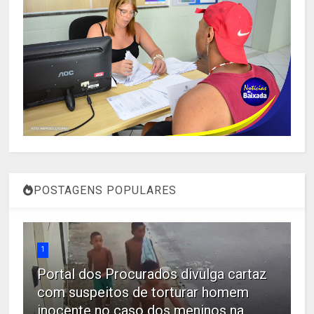
POSTAGENS POPULARES
1
Portal dos Procurados divulga cartaz
com suspeitos de torturar homem
inocente no caso dos meninos na