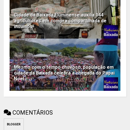
Cidade da Baixada Fluminense auxilia 144
agricultores em compra compartilhada de
insumos
Mesmo com o tempo chuvoso, população em
cidade da Baixada celebra a chegada do Papai
Noel
COMENTÁRIOS
BLOGGER