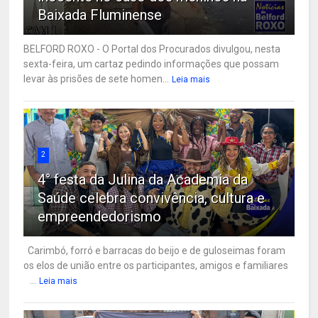
Baixada Fluminense
BELFORD ROXO - O Portal dos Procurados divulgou, nesta
sexta-feira, um cartaz pedindo informações que possam
levar às prisões de sete homen...
Leia mais
2
4° festa da Julina da Academia da
Saúde celebra convivência, cultura e
empreendedorismo
Carimbó, forró e barracas do beijo e de guloseimas foram
os elos de união entre os participantes, amigos e familiares
...
Leia mais