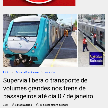
Início
Baixada Fluminense
supervia
Supervia libera o transporte de
volumes grandes nos trens de
passageiros até dia 07 de janeiro
0
Editor Rodrigo
15 de dezembro de 2021