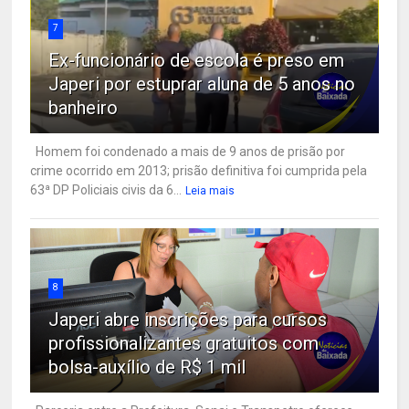
7
Ex-funcionário de escola é preso em
Japeri por estuprar aluna de 5 anos no
banheiro
Homem foi condenado a mais de 9 anos de prisão por
crime ocorrido em 2013; prisão definitiva foi cumprida pela
63ª DP Policiais civis da 6...
Leia mais
8
Japeri abre inscrições para cursos
profissionalizantes gratuitos com
bolsa-auxílio de R$ 1 mil