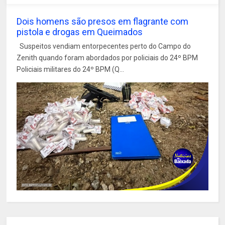
Dois homens são presos em flagrante com
pistola e drogas em Queimados
Suspeitos vendiam entorpecentes perto do Campo do
Zenith quando foram abordados por policiais do 24º BPM
Policiais militares do 24º BPM (Q...