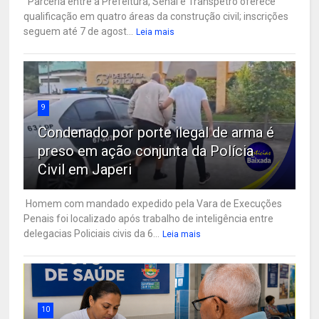
Parceria entre a Prefeitura, Senai e Transpetro oferece
qualificação em quatro áreas da construção civil; inscrições
seguem até 7 de agost...
Leia mais
9
Condenado por porte ilegal de arma é
preso em ação conjunta da Polícia
Civil em Japeri
Homem com mandado expedido pela Vara de Execuções
Penais foi localizado após trabalho de inteligência entre
delegacias Policiais civis da 6...
Leia mais
10