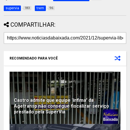
supervia
trem
183
96
COMPARTILHAR:
RECOMENDADO PARA VOCÊ
Castro admite que equipe 'ínfima' da
Agetransp não consegue fiscalizar serviço
prestado pela SuperVia