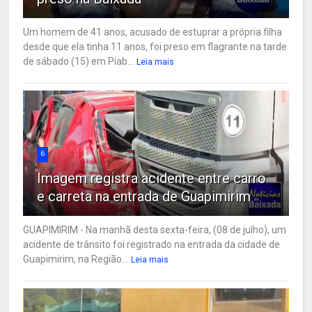
Um homem de 41 anos, acusado de estuprar a própria filha
desde que ela tinha 11 anos, foi preso em flagrante na tarde
de sábado (15) em Piab...
Leia mais
6
Imagem registra acidente entre carro
e carreta na entrada de Guapimirim
GUAPIMIRIM - Na manhã desta sexta-feira, (08 de julho), um
acidente de trânsito foi registrado na entrada da cidade de
Guapimirim, na Região...
Leia mais