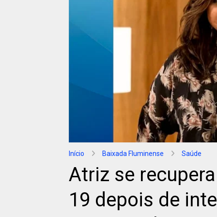
Início
Baixada Fluminense
Saúde
Atriz se recuper
19 depois de int