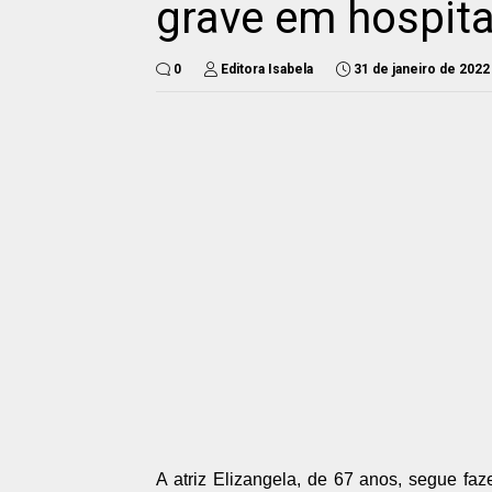
grave em hospita
0
Editora Isabela
31 de janeiro de 2022
A atriz Elizangela, de 67 anos, segue f