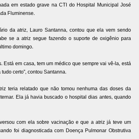
rnada em estado grave na CTI do Hospital Municipal José
ada Fluminense.
rio da atriz, Lauro Santanna, contou que ela vem sendo
be se a atriz segue fazendo o suporte de oxigênio para
 último domingo.
s. Está em casa, tem um médico que sempre vai vê-la, está
á tudo certo”, contou Santanna.
triz teria relatado que não tomou nenhuma das doses da
ternar. Ela já havia buscado o hospital dias antes, quando
ersou com ela sobre vacinação e que a atriz já teve um
ando foi diagnosticada com Doença Pulmonar Obstrutiva