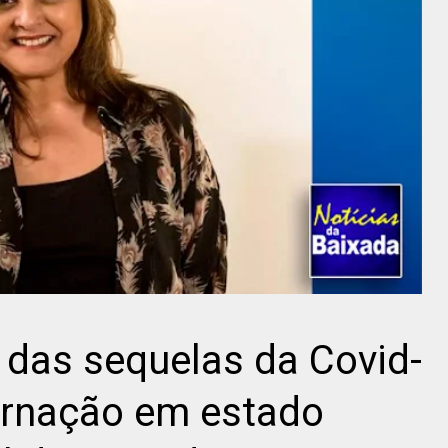
a das sequelas da Covid-
ernação em estado