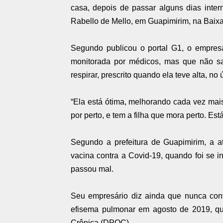
casa, depois de passar alguns dias inte
Rabello de Mello, em Guapimirim, na Baix
Segundo publicou o portal G1, o empresá
monitorada por médicos, mas que não sa
respirar, prescrito quando ela teve alta, no
“Ela está ótima, melhorando cada vez mai
por perto, e tem a filha que mora perto. Est
Segundo a prefeitura de Guapimirim, a a
vacina contra a Covid-19, quando foi se in
passou mal.
Seu empresário diz ainda que nunca conv
efisema pulmonar em agosto de 2019, qu
Crônica (DPOC).