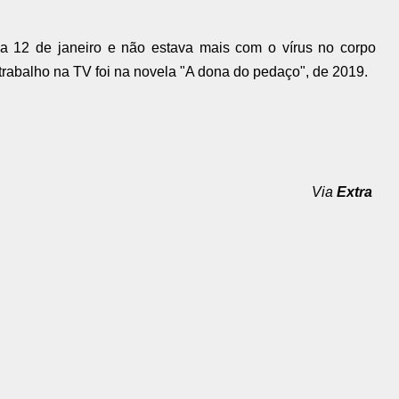
dia 12 de janeiro e não estava mais com o vírus no corpo
trabalho na TV foi na novela "A dona do pedaço", de 2019.
Via
Extra