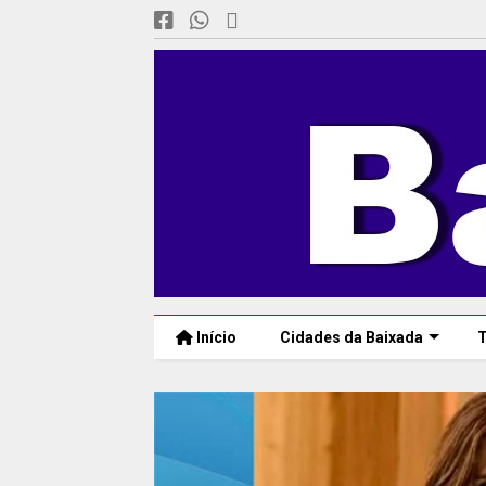
Início
Cidades da Baixada
T