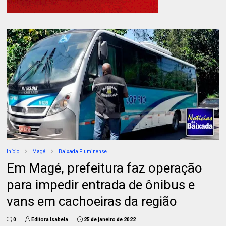
Início
Magé
Baixada Fluminense
Em Magé, prefeitura faz operação
para impedir entrada de ônibus e
vans em cachoeiras da região
0
Editora Isabela
25 de janeiro de 2022