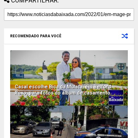
COMPARTILHAR:
RECOMENDADO PARA VOCÊ
Casal escolhe Bica da Mulata, em Belford
Roxo, para fotos do álbum de casamento