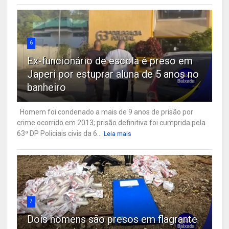
6
Ex-funcionário de escola é preso em
Japeri por estuprar aluna de 5 anos no
banheiro
Homem foi condenado a mais de 9 anos de prisão por
crime ocorrido em 2013; prisão definitiva foi cumprida pela
63ª DP Policiais civis da 6...
Leia mais
7
Dois homens são presos em flagrante