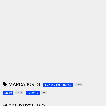
MARCADORES:
Baixada Fluminense
1538
Magé
Turismo
1927
75