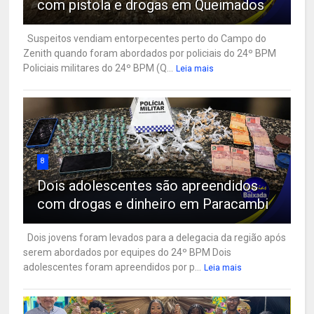
com pistola e drogas em Queimados
Suspeitos vendiam entorpecentes perto do Campo do
Zenith quando foram abordados por policiais do 24º BPM
Policiais militares do 24º BPM (Q...
Leia mais
8
Dois adolescentes são apreendidos
com drogas e dinheiro em Paracambi
Dois jovens foram levados para a delegacia da região após
serem abordados por equipes do 24º BPM Dois
adolescentes foram apreendidos por p...
Leia mais