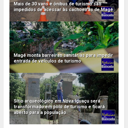
Mais de 30 vans e ônibus de turismo são
impedidos de acessar às cachoeiras de Magé
Magé monta barreiras sanitárias para impedir
entrada de veículos de turismo
Sítio arqueológico em Nova Iguaçu será
transformado em polo de turismo e ficará
aberto para a população