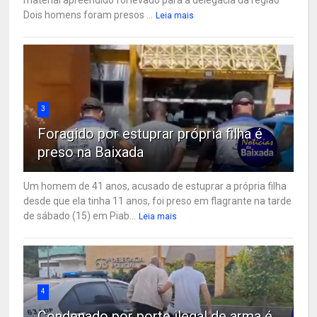
Dois homens foram presos ...
Leia mais
3
Foragido por estuprar própria filha é
preso na Baixada
Um homem de 41 anos, acusado de estuprar a própria filha
desde que ela tinha 11 anos, foi preso em flagrante na tarde
de sábado (15) em Piab...
Leia mais
4
Condenado por porte ilegal de arma é