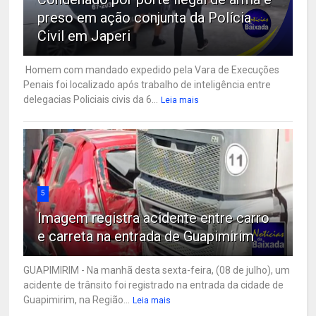
preso em ação conjunta da Polícia
Civil em Japeri
Homem com mandado expedido pela Vara de Execuções
Penais foi localizado após trabalho de inteligência entre
delegacias Policiais civis da 6...
Leia mais
5
Imagem registra acidente entre carro
e carreta na entrada de Guapimirim
GUAPIMIRIM - Na manhã desta sexta-feira, (08 de julho), um
acidente de trânsito foi registrado na entrada da cidade de
Guapimirim, na Região...
Leia mais