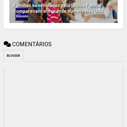
Famílias beneficiadas pelo "Bolsa Família"
comparecem em grande número nas UBS
COMENTÁRIOS
BLOGGER