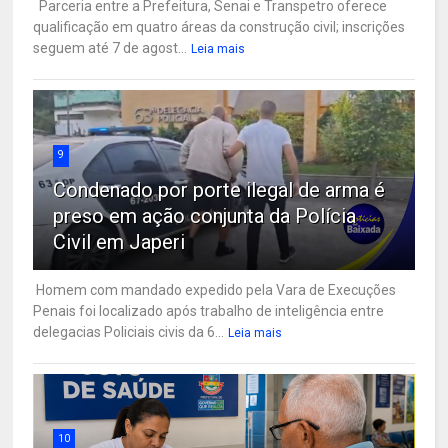
Parceria entre a Prefeitura, Senai e Transpetro oferece
qualificação em quatro áreas da construção civil; inscrições
seguem até 7 de agost...
Leia mais
9
Condenado por porte ilegal de arma é
preso em ação conjunta da Polícia
Civil em Japeri
Homem com mandado expedido pela Vara de Execuções
Penais foi localizado após trabalho de inteligência entre
delegacias Policiais civis da 6...
Leia mais
10