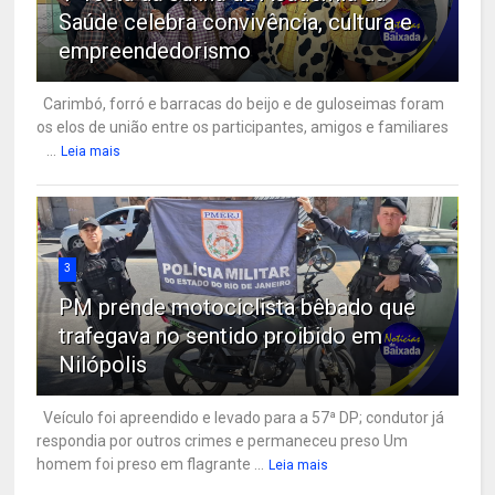
Saúde celebra convivência, cultura e
empreendedorismo
Carimbó, forró e barracas do beijo e de guloseimas foram
os elos de união entre os participantes, amigos e familiares
...
Leia mais
3
PM prende motociclista bêbado que
trafegava no sentido proibido em
Nilópolis
Veículo foi apreendido e levado para a 57ª DP; condutor já
respondia por outros crimes e permaneceu preso Um
homem foi preso em flagrante ...
Leia mais