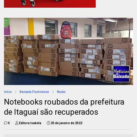
Início
Baixada Fluminense
Roubo
Notebooks roubados da prefeitura
de Itaguaí são recuperados
0
Editora Isabela
25 de janeiro de 2022