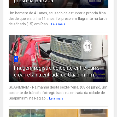
preso na Baixada
Um homem de 41 anos, acusado de estuprar a própria filha
desde que ela tinha 11 anos, foi preso em flagrante na tarde
de sábado (15) em Piab...
Leia mais
6
Imagem registra acidente entre carro
e carreta na entrada de Guapimirim
GUAPIMIRIM - Na manhã desta sexta-feira, (08 de julho), um
acidente de trânsito foi registrado na entrada da cidade de
Guapimirim, na Região...
Leia mais