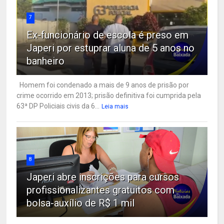
7
Ex-funcionário de escola é preso em
Japeri por estuprar aluna de 5 anos no
banheiro
Homem foi condenado a mais de 9 anos de prisão por
crime ocorrido em 2013; prisão definitiva foi cumprida pela
63ª DP Policiais civis da 6...
Leia mais
8
Japeri abre inscrições para cursos
profissionalizantes gratuitos com
bolsa-auxílio de R$ 1 mil