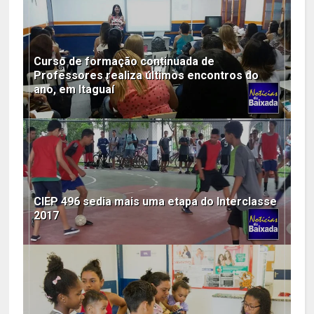
Curso de formação continuada de
Professores realiza últimos encontros do
ano, em Itaguaí
CIEP 496 sedia mais uma etapa do Interclasse
2017