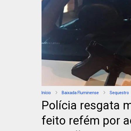
Início
Baixada Fluminense
Sequestro
Polícia resgata m
feito refém por 