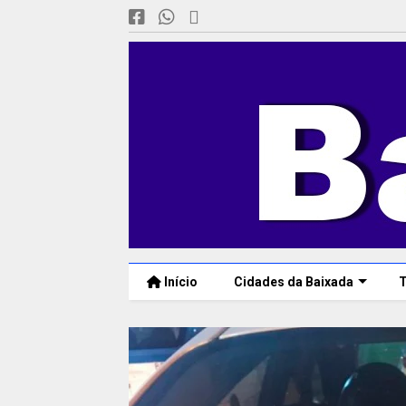
Início
Cidades da Baixada
T