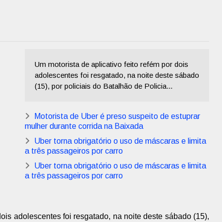
Um motorista de aplicativo feito refém por dois
adolescentes foi resgatado, na noite deste sábado
(15), por policiais do Batalhão de Policia...
Motorista de Uber é preso suspeito de estuprar
mulher durante corrida na Baixada
Uber torna obrigatório o uso de máscaras e limita
a três passageiros por carro
Uber torna obrigatório o uso de máscaras e limita
a três passageiros por carro
dois adolescentes foi resgatado, na noite deste sábado (15),