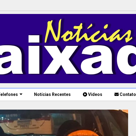
elefones
Notícias Recentes
Vídeos
Contato