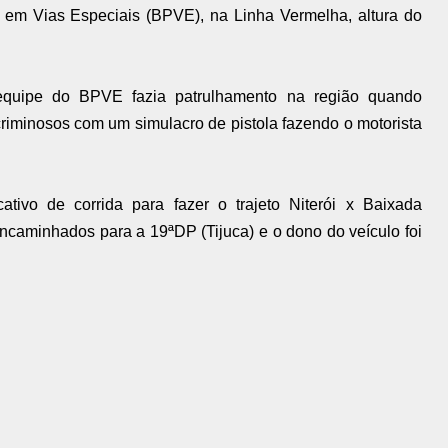
o em Vias Especiais (BPVE), na Linha Vermelha, altura do
 equipe do BPVE fazia patrulhamento na região quando
criminosos com um simulacro de pistola fazendo o motorista
cativo de corrida para fazer o trajeto Niterói x Baixada
ncaminhados para a 19ªDP (Tijuca) e o dono do veículo foi