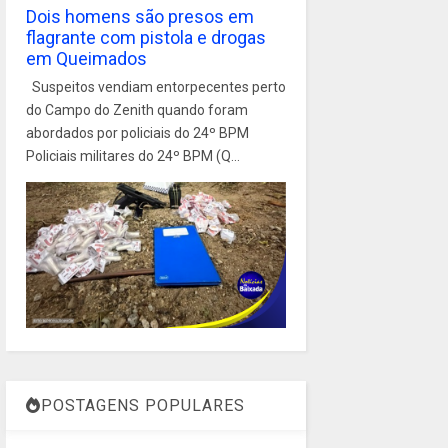
Dois homens são presos em
flagrante com pistola e drogas
em Queimados
Suspeitos vendiam entorpecentes perto
do Campo do Zenith quando foram
abordados por policiais do 24º BPM
Policiais militares do 24º BPM (Q...
POSTAGENS POPULARES
1