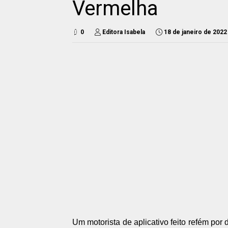
Vermelha
0
Editora Isabela
18 de janeiro de 2022
Um motorista de aplicativo feito refém por 