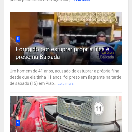
5
Foragido por estuprar própria filha é
preso na Baixada
Um homem de 41 anos, acusado de estuprar a própria filha
desde que ela tinha 11 anos, foi preso em flagrante na tarde
de sábado (15) em Piab...
Leia mais
6