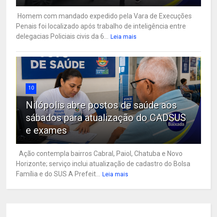
Homem com mandado expedido pela Vara de Execuções
Penais foi localizado após trabalho de inteligência entre
delegacias Policiais civis da 6...
Leia mais
10
Nilópolis abre postos de saúde aos
sábados para atualização do CADSUS
e exames
Ação contempla bairros Cabral, Paiol, Chatuba e Novo
Horizonte; serviço inclui atualização de cadastro do Bolsa
Família e do SUS A Prefeit...
Leia mais