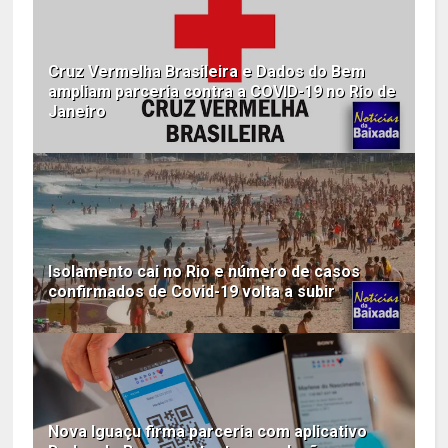
Cruz Vermelha Brasileira e Dados do Bem
ampliam parceria contra a COVID-19 no Rio de
Janeiro
Isolamento cai no Rio e número de casos
confirmados de Covid-19 volta a subir
Nova Iguaçu firma parceria com aplicativo