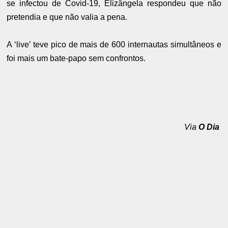
se infectou de Covid-19, Elizângela respondeu que não
pretendia e que não valia a pena.
A ‘live’ teve pico de mais de 600 internautas simultâneos e
foi mais um bate-papo sem confrontos.
Via
O Dia