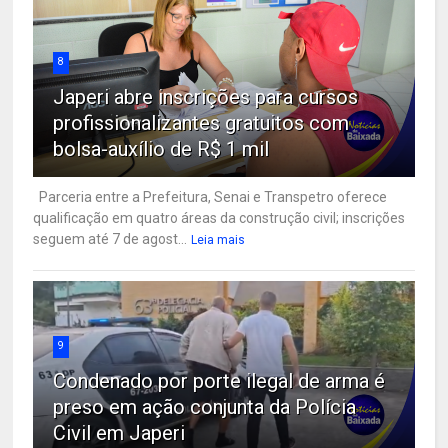
8
Japeri abre inscrições para cursos
profissionalizantes gratuitos com
bolsa-auxílio de R$ 1 mil
Parceria entre a Prefeitura, Senai e Transpetro oferece
qualificação em quatro áreas da construção civil; inscrições
seguem até 7 de agost...
Leia mais
9
Condenado por porte ilegal de arma é
preso em ação conjunta da Polícia
Civil em Japeri