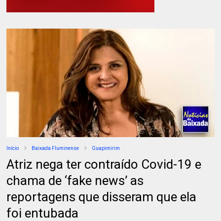
Início
Baixada Fluminense
Guapimirim
Atriz nega ter contraído Covid-19 e
chama de ‘fake news’ as
reportagens que disseram que ela
foi entubada