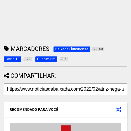
MARCADORES:
Baixada Fluminense
22000
Covid-19
Guapimirim
172
715
COMPARTILHAR:
RECOMENDADO PARA VOCÊ