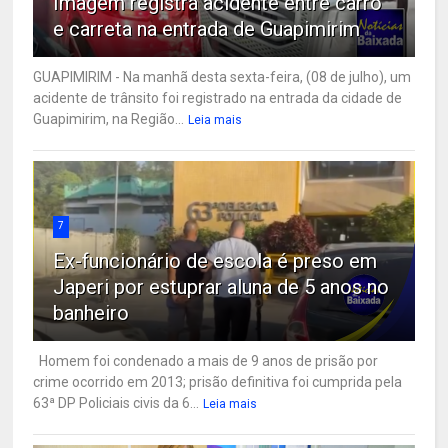
Imagem registra acidente entre carro
e carreta na entrada de Guapimirim
GUAPIMIRIM - Na manhã desta sexta-feira, (08 de julho), um
acidente de trânsito foi registrado na entrada da cidade de
Guapimirim, na Região...
Leia mais
7
Ex-funcionário de escola é preso em
Japeri por estuprar aluna de 5 anos no
banheiro
Homem foi condenado a mais de 9 anos de prisão por
crime ocorrido em 2013; prisão definitiva foi cumprida pela
63ª DP Policiais civis da 6...
Leia mais