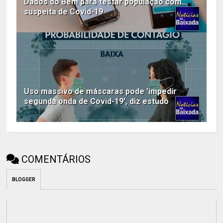
Dados do Bem para testar população com
suspeita de Covid-19
Uso massivo de máscaras pode 'impedir
segunda onda de Covid-19', diz estudo
COMENTÁRIOS
BLOGGER