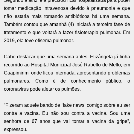
Segundo a atriz, ela precisou ficar hospitalizada para poder
tomar medicação intravenosa devido à pneumonia e que
não estaria mais tomando antibióticos há uma semana.
Também contou que amanhã (4) iniciará a terceira fase de
tratamento e que voltará a fazer fisioterapia pulmonar. Em
2019, ela teve efisema pulmonar.
Cabe destacar que uma semana antes, Elizângela já tinha
recorrido ao Hospital Municipal José Rabello de Mello, em
Guapimirim, onde ficou internada, apresentando problemas
pulmonares. Como é de conhecimento público, o
coronavírus pode afetar os pulmões.
“Fizeram aquele bando de ‘fake news’ comigo sobre eu ser
contra a vacina. Eu não sou contra a vacina. Sou uma
senhora de 67 anos que vai tomar a vacina da gripe”,
expressou.