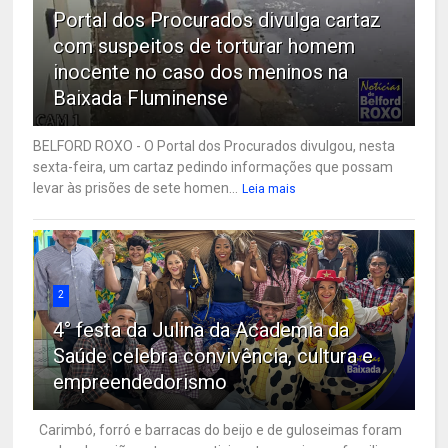
Portal dos Procurados divulga cartaz
com suspeitos de torturar homem
inocente no caso dos meninos na
Baixada Fluminense
BELFORD ROXO - O Portal dos Procurados divulgou, nesta
sexta-feira, um cartaz pedindo informações que possam
levar às prisões de sete homen...
Leia mais
2
4° festa da Julina da Academia da
Saúde celebra convivência, cultura e
empreendedorismo
Carimbó, forró e barracas do beijo e de guloseimas foram