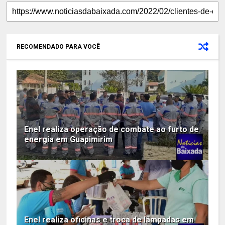
RECOMENDADO PARA VOCÊ
Enel realiza operação de combate ao furto de
energia em Guapimirim
Enel realiza oficinas e troca de lâmpadas em