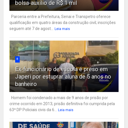
bolsa-auxílio de R$ 1 mil
Parceria entre a Prefeitura, Senai e Transpetro oferece
qualificação em quatro áreas da construção civil; inscrições
seguem até 7 de agost...
Leia mais
8
Ex-funcionário de escola é preso em
Japeri por estuprar aluna de 5 anos no
banheiro
Homem foi condenado a mais de 9 anos de prisão por
crime ocorrido em 2013; prisão definitiva foi cumprida pela
63ª DP Policiais civis da 6...
Leia mais