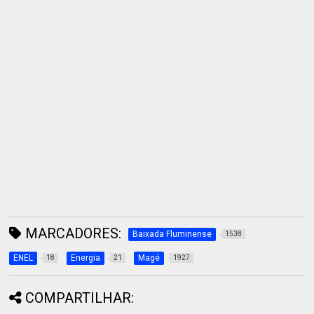
MARCADORES:
Baixada Fluminense
1538
ENEL
Energia
Magé
18
21
1927
COMPARTILHAR: