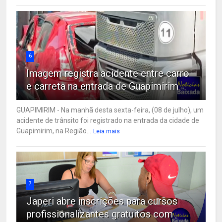
6
Imagem registra acidente entre carro
e carreta na entrada de Guapimirim
GUAPIMIRIM - Na manhã desta sexta-feira, (08 de julho), um
acidente de trânsito foi registrado na entrada da cidade de
Guapimirim, na Região...
Leia mais
7
Japeri abre inscrições para cursos
profissionalizantes gratuitos com