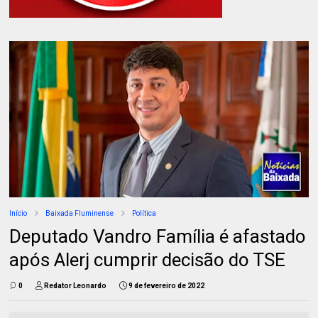
Início
Baixada Fluminense
Política
Deputado Vandro Família é afastado
após Alerj cumprir decisão do TSE
0
Redator Leonardo
9 de fevereiro de 2022