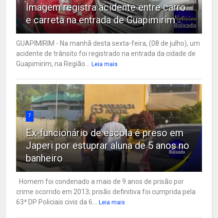
Imagem registra acidente entre carro
e carreta na entrada de Guapimirim
GUAPIMIRIM - Na manhã desta sexta-feira, (08 de julho), um
acidente de trânsito foi registrado na entrada da cidade de
Guapimirim, na Região...
Leia mais
7
Ex-funcionário de escola é preso em
Japeri por estuprar aluna de 5 anos no
banheiro
Homem foi condenado a mais de 9 anos de prisão por
crime ocorrido em 2013; prisão definitiva foi cumprida pela
63ª DP Policiais civis da 6...
Leia mais