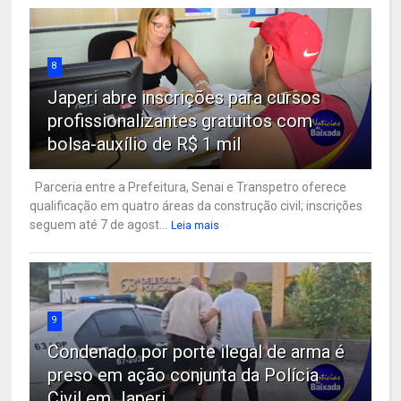
8
Japeri abre inscrições para cursos
profissionalizantes gratuitos com
bolsa-auxílio de R$ 1 mil
Parceria entre a Prefeitura, Senai e Transpetro oferece
qualificação em quatro áreas da construção civil; inscrições
seguem até 7 de agost...
Leia mais
9
Condenado por porte ilegal de arma é
preso em ação conjunta da Polícia
Civil em Japeri