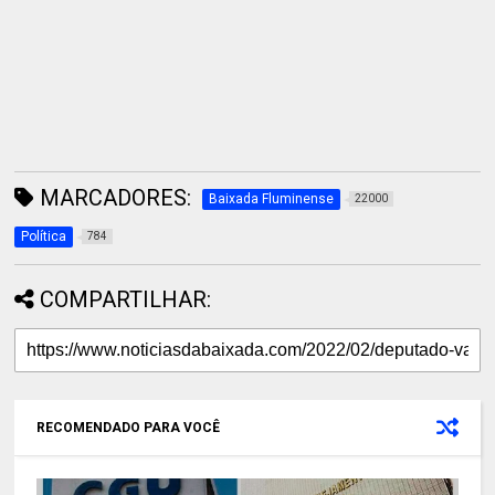
MARCADORES:
Baixada Fluminense
22000
Política
784
COMPARTILHAR:
RECOMENDADO PARA VOCÊ