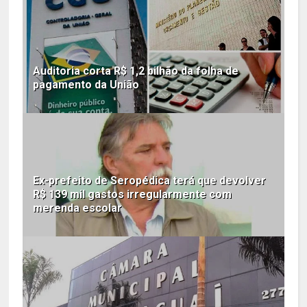
Auditoria corta R$ 1,2 bilhão da folha de
pagamento da União
Ex-prefeito de Seropédica terá que devolver
R$ 139 mil gastos irregularmente com
merenda escolar