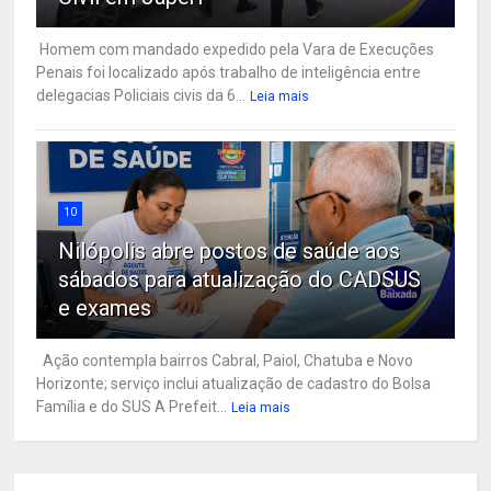
Homem com mandado expedido pela Vara de Execuções
Penais foi localizado após trabalho de inteligência entre
delegacias Policiais civis da 6...
Leia mais
10
Nilópolis abre postos de saúde aos
sábados para atualização do CADSUS
e exames
Ação contempla bairros Cabral, Paiol, Chatuba e Novo
Horizonte; serviço inclui atualização de cadastro do Bolsa
Família e do SUS A Prefeit...
Leia mais