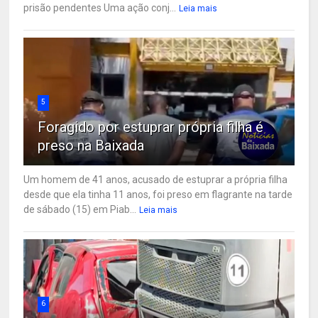
prisão pendentes Uma ação conj...
Leia mais
5
Foragido por estuprar própria filha é
preso na Baixada
Um homem de 41 anos, acusado de estuprar a própria filha
desde que ela tinha 11 anos, foi preso em flagrante na tarde
de sábado (15) em Piab...
Leia mais
6