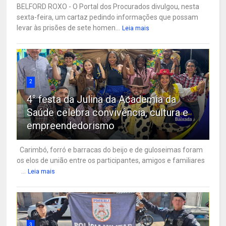
BELFORD ROXO - O Portal dos Procurados divulgou, nesta
sexta-feira, um cartaz pedindo informações que possam
levar às prisões de sete homen...
Leia mais
2
4° festa da Julina da Academia da
Saúde celebra convivência, cultura e
empreendedorismo
Carimbó, forró e barracas do beijo e de guloseimas foram
os elos de união entre os participantes, amigos e familiares
...
Leia mais
3