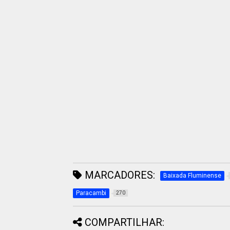
MARCADORES:
Baixada Fluminense
Paracambi
270
COMPARTILHAR: