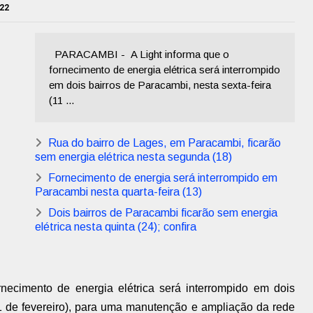
022
PARACAMBI - A Light informa que o
fornecimento de energia elétrica será interrompido
em dois bairros de Paracambi, nesta sexta-feira
(11 ...
Rua do bairro de Lages, em Paracambi, ficarão
sem energia elétrica nesta segunda (18)
Fornecimento de energia será interrompido em
Paracambi nesta quarta-feira (13)
Dois bairros de Paracambi ficarão sem energia
elétrica nesta quinta (24); confira
necimento de energia elétrica será interrompido em dois
11 de fevereiro), para uma manutenção e ampliação da rede