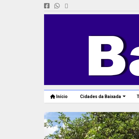
Início
Cidades da Baixada
T