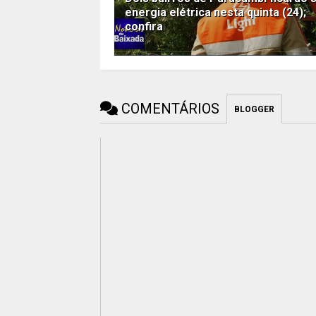
energia elétrica nesta quinta (24);
confira
COMENTÁRIOS
BLOGGER