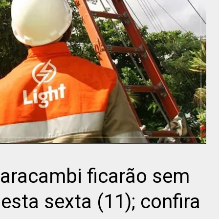
Paracambi ficarão sem
nesta sexta (11); confira