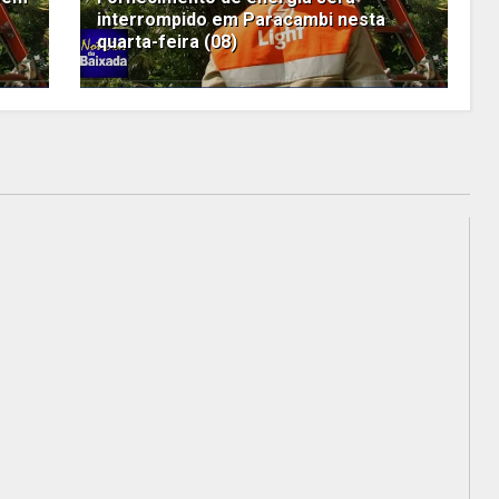
interrompido em Paracambi nesta
quarta-feira (08)