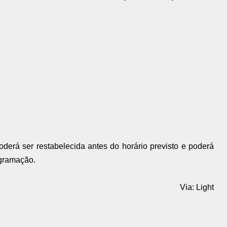
erá ser restabelecida antes do horário previsto e poderá
ogramação.
Via: Light