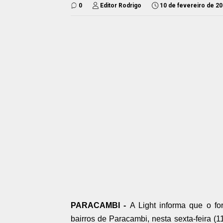
0
Editor Rodrigo
10 de fevereiro de 2
PARACAMBI -
A Light informa que o for
bairros de Paracambi, nesta sexta-feira (