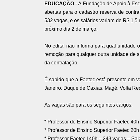
EDUCAÇÃO -
A Fundação de Apoio à Esco
abertas para o cadastro reserva de contra
532 vagas, e os salários variam de R$ 1,5 m
próximo dia 2 de março.
No edital não informa para qual unidade o
remoção para qualquer outra unidade de su
da contratação.
É sabido que a Faetec está presente em vá
Janeiro, Duque de Caxias, Magé, Volta Redo
As vagas são para os seguintes cargos:
* Professor de Ensino Superior Faetec 40h 
* Professor de Ensino Superior Faetec 20h 
* Professor Faetec I 40h – 243 vagas – Sal