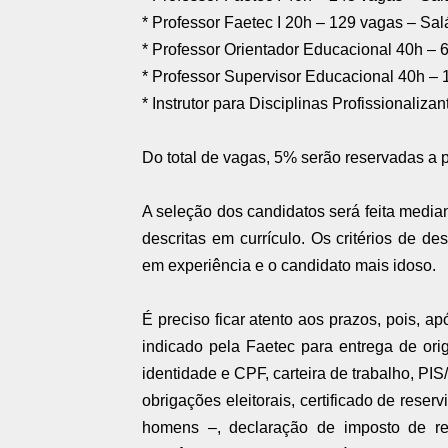
* Professor Faetec I 20h – 129 vagas – Sal
* Professor Orientador Educacional 40h – 6
* Professor Supervisor Educacional 40h – 1
* Instrutor para Disciplinas Profissionaliza
Do total de vagas, 5% serão reservadas a 
A seleção dos candidatos será feita media
descritas em currículo. Os critérios de d
em experiência e o candidato mais idoso.
É preciso ficar atento aos prazos, pois, a
indicado pela Faetec para entrega de orig
identidade e CPF, carteira de trabalho, PIS
obrigações eleitorais, certificado de reser
homens –, declaração de imposto de re