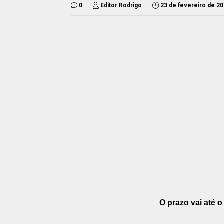
0
Editor Rodrigo
23 de fevereiro de 2
O prazo vai até o