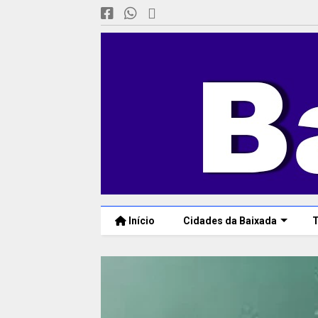
Início
Cidades da Baixada
T