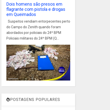
Dois homens são presos em
flagrante com pistola e drogas
em Queimados
Suspeitos vendiam entorpecentes perto
do Campo do Zenith quando foram
abordados por policiais do 24º BPM
Policiais militares do 24º BPM (Q...
POSTAGENS POPULARES
1