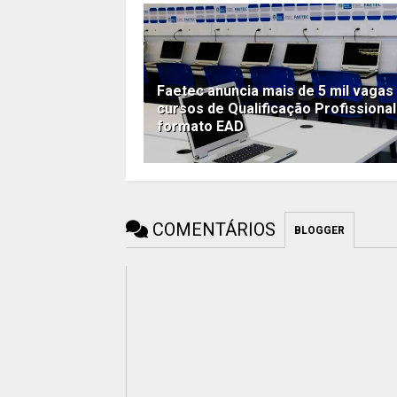
Faetec anuncia mais de 5 mil vaga
cursos de Qualificação Profissional
formato EAD
COMENTÁRIOS
BLOGGER