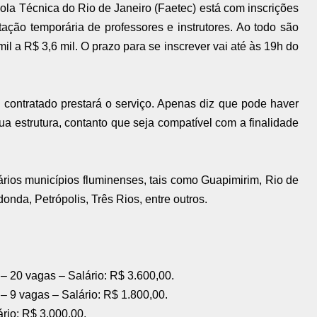
la Técnica do Rio de Janeiro (Faetec) está com inscrições
tação temporária de professores e instrutores. Ao todo são
il a R$ 3,6 mil. O prazo para se inscrever vai até às 19h do
 contratado prestará o serviço. Apenas diz que pode haver
a estrutura, contanto que seja compatível com a finalidade
rios municípios fluminenses, tais como Guapimirim, Rio de
nda, Petrópolis, Três Rios, entre outros.
– 20 vagas – Salário: R$ 3.600,00.
– 9 vagas – Salário: R$ 1.800,00.
ário: R$ 3.000,00.