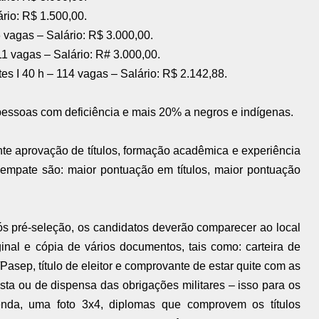
ário: R$ 1.500,00.
 vagas – Salário: R$ 3.000,00.
1 vagas – Salário: R# 3.000,00.
ntes I 40 h – 114 vagas – Salário: R$ 2.142,88.
pessoas com deficiência e mais 20% a negros e indígenas.
nte aprovação de títulos, formação acadêmica e experiência
esempate são: maior pontuação em títulos, maior pontuação
pós pré-seleção, os candidatos deverão comparecer ao local
inal e cópia de vários documentos, tais como: carteira de
/Pasep, título de eleitor e comprovante de estar quite com as
vista ou de dispensa das obrigações militares – isso para os
nda, uma foto 3x4, diplomas que comprovem os títulos