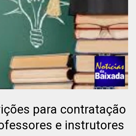
rições para contratação
ofessores e instrutores