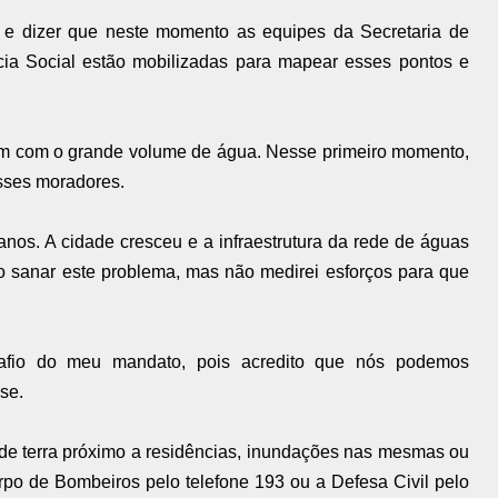
, e dizer que neste momento as equipes da Secretaria de
ncia Social estão mobilizadas para mapear esses pontos e
am com o grande volume de água. Nesse primeiro momento,
ses moradores.
nos. A cidade cresceu e a infraestrutura da rede de águas
 sanar este problema, mas não medirei esforços para que
afio do meu mandato, pois acredito que nós podemos
se.
de terra próximo a residências, inundações nas mesmas ou
po de Bombeiros pelo telefone 193 ou a Defesa Civil pelo