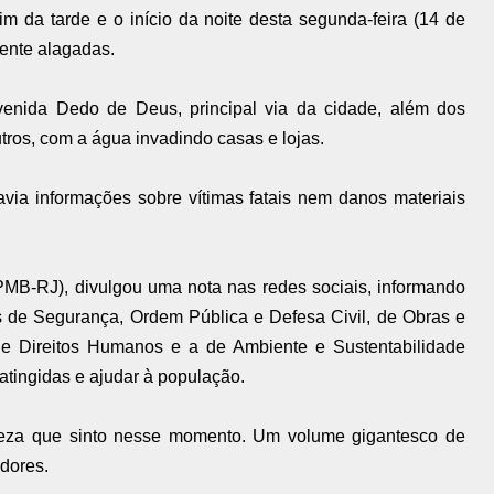
im da tarde e o início da noite desta segunda-feira (14 de
mente alagadas.
venida Dedo de Deus, principal via da cidade, além dos
tros, com a água invadindo casas e lojas.
via informações sobre vítimas fatais nem danos materiais
PMB-RJ), divulgou uma nota nas redes sociais, informando
s de Segurança, Ordem Pública e Defesa Civil, de Obras e
l e Direitos Humanos e a de Ambiente e Sustentabilidade
atingidas e ajudar à população.
steza que sinto nesse momento. Um volume gigantesco de
adores.