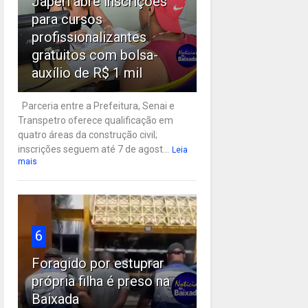
Japeri abre inscrições
para cursos
profissionalizantes
gratuitos com bolsa-
auxílio de R$ 1 mil
Parceria entre a Prefeitura, Senai e
Transpetro oferece qualificação em
quatro áreas da construção civil;
inscrições seguem até 7 de agost...
Leia
mais
6
Foragido por estuprar
própria filha é preso na
Baixada