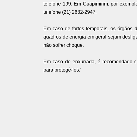
telefone 199. Em Guapimirim, por exemplo
telefone (21) 2632-2947.
Em caso de fortes temporais, os órgãos 
quadros de energia em geral sejam desliga
não sofrer choque.
Em caso de enxurrada, é recomendado co
para protegê-los.´