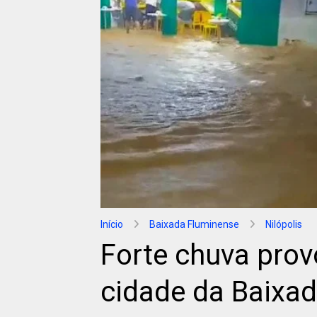
Início
Baixada Fluminense
Nilópolis
Forte chuva pro
cidade da Baixa