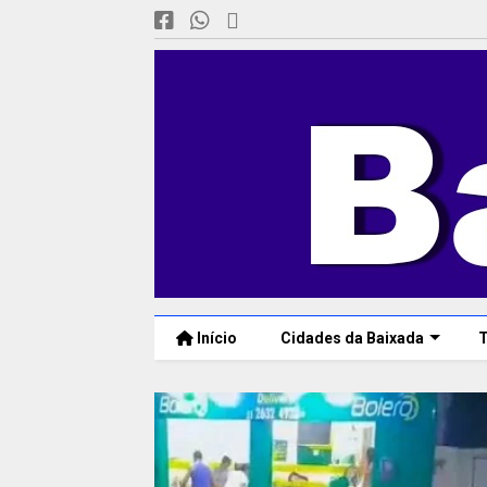
Início
Cidades da Baixada
T