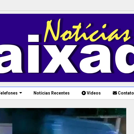
elefones
Notícias Recentes
Vídeos
Contato