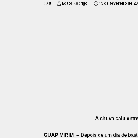
0
Editor Rodrigo
15 de fevereiro de 2
A chuva caiu entre 
GUAPIMIRIM –
Depois de um dia de basta