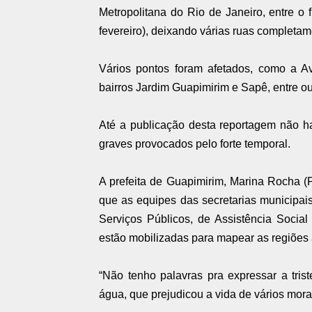
Metropolitana do Rio de Janeiro, entre o f
fevereiro), deixando várias ruas completa
Vários pontos foram afetados, como a A
bairros Jardim Guapimirim e Sapê, entre ou
Até a publicação desta reportagem não ha
graves provocados pelo forte temporal.
A prefeita de Guapimirim, Marina Rocha (
que as equipes das secretarias municipai
Serviços Públicos, de Assistência Socia
estão mobilizadas para mapear as regiões 
“Não tenho palavras pra expressar a tri
água, que prejudicou a vida de vários mor