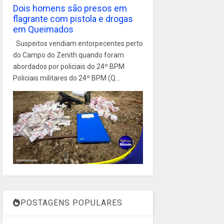
Dois homens são presos em
flagrante com pistola e drogas
em Queimados
Suspeitos vendiam entorpecentes perto
do Campo do Zenith quando foram
abordados por policiais do 24º BPM
Policiais militares do 24º BPM (Q...
POSTAGENS POPULARES
1