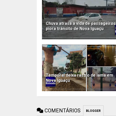
Chuva atrasa a vida de passageiros
piora trânsito de Nova Iguaçu
Temporal deixa rastro de lama em
Nova Iguaçu
COMENTÁRIOS
BLOGGER