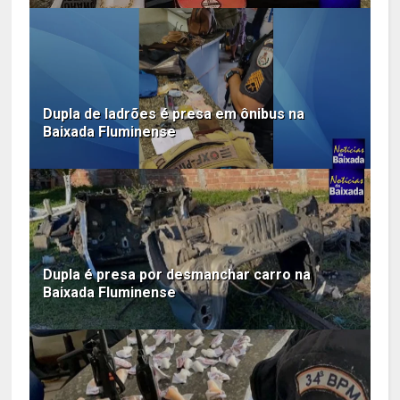
Dupla de ladrões é presa em ônibus na
Baixada Fluminense
Dupla é presa por desmanchar carro na
Baixada Fluminense