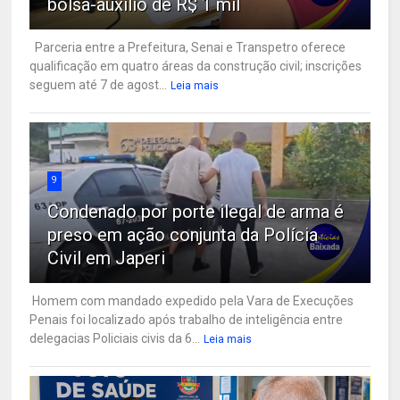
bolsa-auxílio de R$ 1 mil
Parceria entre a Prefeitura, Senai e Transpetro oferece
qualificação em quatro áreas da construção civil; inscrições
seguem até 7 de agost...
Leia mais
9
Condenado por porte ilegal de arma é
preso em ação conjunta da Polícia
Civil em Japeri
Homem com mandado expedido pela Vara de Execuções
Penais foi localizado após trabalho de inteligência entre
delegacias Policiais civis da 6...
Leia mais