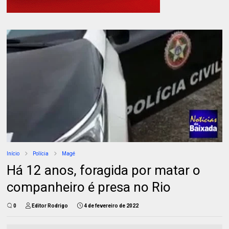
Início
Polícia
Magé
Há 12 anos, foragida por matar o
companheiro é presa no Rio
0
Editor Rodrigo
4 de fevereiro de 2022