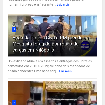
homem foi preso em flagrante ...
Leia mais
4
Ação da Polícia Civil e PM prende em
Mesquita foragido por roubo de
cargas em Nilópolis
Investigado atuava em assaltos a entregas dos Correios
cometidos em 2018 e 2019; ele tinha dois mandados de
prisão pendentes Uma ação conj...
Leia mais
5