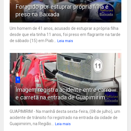
Foragido por estuprar própria filha é
preso na Baixada
Um homem de 41 anos, acusado de estuprar a própria filha
desde que ela tinha 11 anos, foi preso em flagrante na tarde
de sábado (15) em Piab...
Leia mais
6
Imagem registra acidente entre carro
e carreta na entrada de Guapimirim
GUAPIMIRIM - Na manhã desta sexta-feira, (08 de julho), um
acidente de trânsito foi registrado na entrada da cidade de
Guapimirim, na Região...
Leia mais