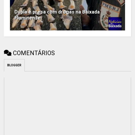
Dupla é presa com drogas na Baixada
Fluminense
COMENTÁRIOS
BLOGGER