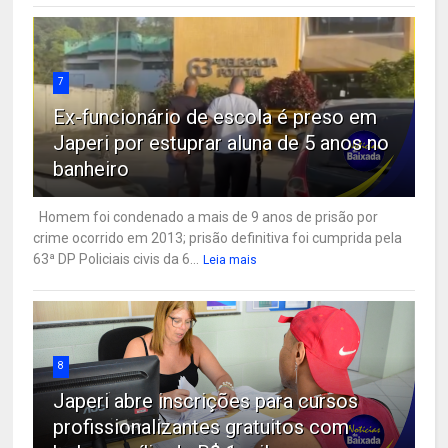
7
Ex-funcionário de escola é preso em
Japeri por estuprar aluna de 5 anos no
banheiro
Homem foi condenado a mais de 9 anos de prisão por
crime ocorrido em 2013; prisão definitiva foi cumprida pela
63ª DP Policiais civis da 6...
Leia mais
8
Japeri abre inscrições para cursos
profissionalizantes gratuitos com