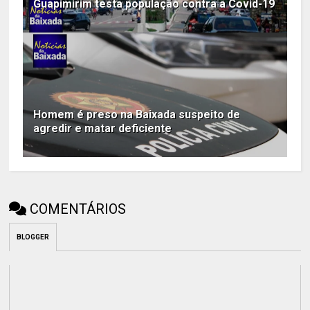
Guapimirim testa população contra a Covid-19
Homem é preso na Baixada suspeito de
agredir e matar deficiente
COMENTÁRIOS
BLOGGER