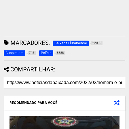
MARCADORES:
Baixada Fluminense
22000
Guapimirim
Polícia
715
8888
COMPARTILHAR:
RECOMENDADO PARA VOCÊ