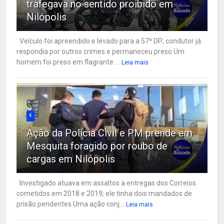
trafegava no sentido proibido em
Nilópolis
Veículo foi apreendido e levado para a 57ª DP; condutor já
respondia por outros crimes e permaneceu preso Um
homem foi preso em flagrante ...
Leia mais
4
Ação da Polícia Civil e PM prende em
Mesquita foragido por roubo de
cargas em Nilópolis
Investigado atuava em assaltos a entregas dos Correios
cometidos em 2018 e 2019; ele tinha dois mandados de
prisão pendentes Uma ação conj...
Leia mais