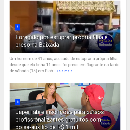
5
Foragido por estuprar própria filha é
preso na Baixada
Um homem de 41 anos, acusado de estuprar a própria filha
desde que ela tinha 11 anos, foi preso em flagrante na tarde
de sábado (15) em Piab...
Leia mais
6
Japeri abre inscrições para cursos
profissionalizantes gratuitos com
bolsa-auxílio de R$ 1 mil