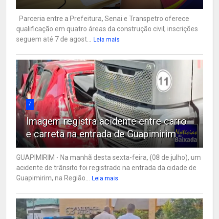
Parceria entre a Prefeitura, Senai e Transpetro oferece
qualificação em quatro áreas da construção civil; inscrições
seguem até 7 de agost...
Leia mais
7
Imagem registra acidente entre carro
e carreta na entrada de Guapimirim
GUAPIMIRIM - Na manhã desta sexta-feira, (08 de julho), um
acidente de trânsito foi registrado na entrada da cidade de
Guapimirim, na Região...
Leia mais