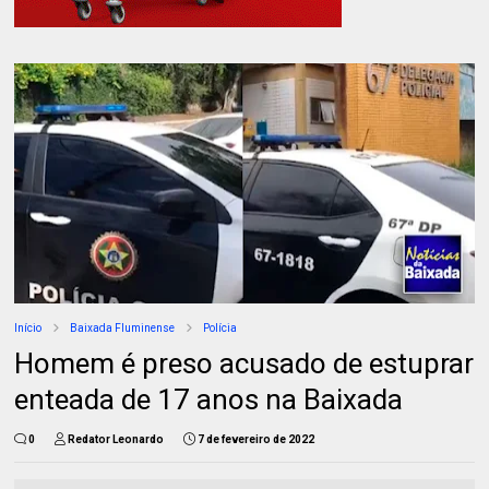
Início
Baixada Fluminense
Polícia
Homem é preso acusado de estuprar
enteada de 17 anos na Baixada
0
Redator Leonardo
7 de fevereiro de 2022