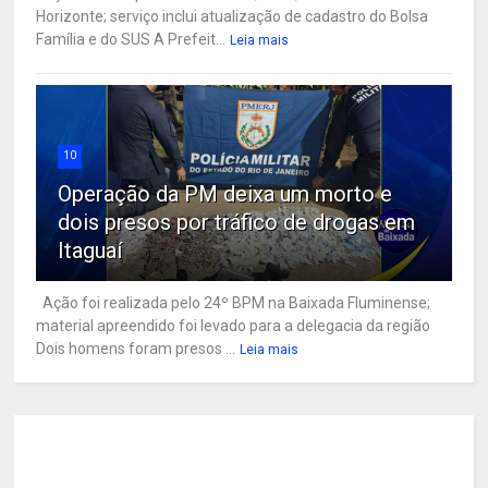
Horizonte; serviço inclui atualização de cadastro do Bolsa
Família e do SUS A Prefeit...
Leia mais
10
Operação da PM deixa um morto e
dois presos por tráfico de drogas em
Itaguaí
Ação foi realizada pelo 24º BPM na Baixada Fluminense;
material apreendido foi levado para a delegacia da região
Dois homens foram presos ...
Leia mais