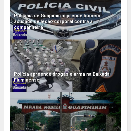
Policiais de Guapimirim prende homem
acusado de lesão corporal contra a
companheira
Polícia apreende drogas e arma na Baixada
Fluminense