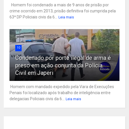
Homem foi condenado a mais de 9 anos de prisão por
crime ocorrido em 2013; prisão definitiva foi cumprida pela
63ª DP Policiais civis da 6...
Leia mais
10
Condenado por porte ilegal de arma é
preso em ação conjunta da Polícia
Civil em Japeri
Homem com mandado expedido pela Vara de Execuções
Penais foi localizado após trabalho de inteligência entre
delegacias Policiais civis da 6...
Leia mais