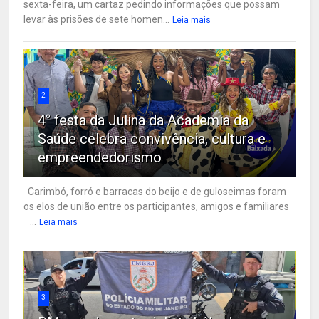
sexta-feira, um cartaz pedindo informações que possam
levar às prisões de sete homen...
Leia mais
2
4° festa da Julina da Academia da
Saúde celebra convivência, cultura e
empreendedorismo
Carimbó, forró e barracas do beijo e de guloseimas foram
os elos de união entre os participantes, amigos e familiares
...
Leia mais
3