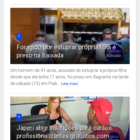
5
Foragido por estuprar própria filha é
preso na Baixada
Um homem de 41 anos, acusado de estuprar a própria filha
desde que ela tinha 11 anos, foi preso em flagrante na tarde
de sábado (15) em Piab...
Leia mais
6
Japeri abre inscrições para cursos
profissionalizantes gratuitos com