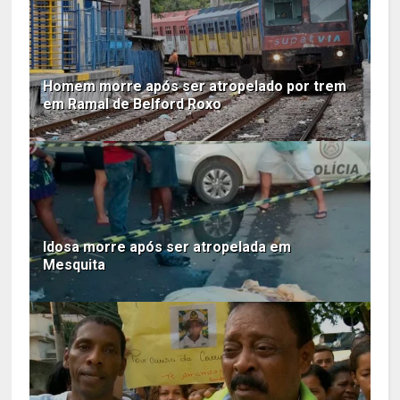
Homem morre após ser atropelado por trem
em Ramal de Belford Roxo
Idosa morre após ser atropelada em
Mesquita