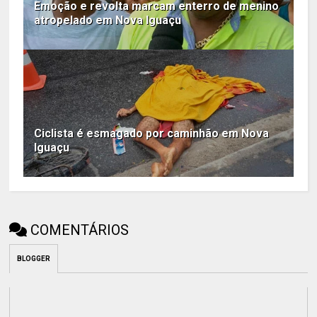
Emoção e revolta marcam enterro de menino
atropelado em Nova Iguaçu
Ciclista é esmagado por caminhão em Nova
Iguaçu
COMENTÁRIOS
BLOGGER