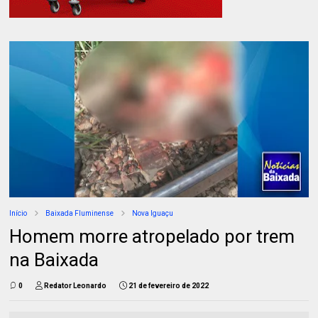
Início
Baixada Fluminense
Nova Iguaçu
Homem morre atropelado por trem
na Baixada
0
Redator Leonardo
21 de fevereiro de 2022