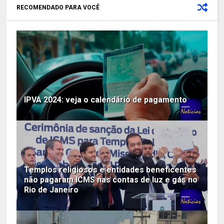
RECOMENDADO PARA VOCÊ
IPVA 2024: veja o calendário de pagamento
Templos religiosos e entidades beneficentes
não pagaram ICMS nas contas de luz e gás no
Rio de Janeiro