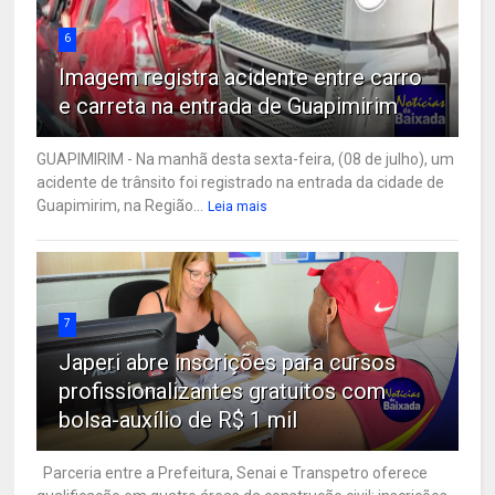
6
Imagem registra acidente entre carro
e carreta na entrada de Guapimirim
GUAPIMIRIM - Na manhã desta sexta-feira, (08 de julho), um
acidente de trânsito foi registrado na entrada da cidade de
Guapimirim, na Região...
Leia mais
7
Japeri abre inscrições para cursos
profissionalizantes gratuitos com
bolsa-auxílio de R$ 1 mil
Parceria entre a Prefeitura, Senai e Transpetro oferece