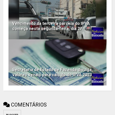
Vencimento da terceira parcela do IPVA
começa nesta segunda-feira, dia 27
Secretaria de Estado de Fazenda divulga
valores venais para cálculo do IPVA 2023
COMENTÁRIOS