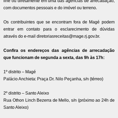
line ou diretamente em uma das agências de arrecadação,
com documentos pessoais e do imóvel ou terreno.
Os contribuintes que se encontram fora de Magé podem
entrar em contato para o esclarecimento de dúvidas
através do e-mail diretoriasreceitas@mage.rj.gov.br.
Confira os endereços das agências de arrecadação
que funcionam de segunda a sexta, das 9h às 17h:
1º distrito – Magé
Palácio Anchieta: Praça Dr. Nilo Peçanha, s/n (térreo)
2º distrito – Santo Aleixo
Rua Othon Linch Bezerra de Mello, s/n (próximo ao 24h de
Santo Aleixo)