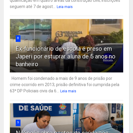
qualificação em quatro áreas da construção civil; inscrições
seguem até 7 de agost...
Leia mais
8
Ex-funcionário de escola é preso em
Japeri por estuprar aluna de 5 anos no
banheiro
Homem foi condenado a mais de 9 anos de prisão por
crime ocorrido em 2013; prisão definitiva foi cumprida pela
63ª DP Policiais civis da 6...
Leia mais
9
Nilópolis abre postos de saúde aos