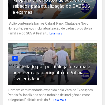
sábados para atualização do CADSUS
e exames
Ação contempla bairros Cabral, Paiol, Chatuba e Novo
Horizonte; serviço inclui atualização de cadastro do Bolsa
Família e do SUS A Prefeit...
Leia mais
10
Condenado por porte ilegal de arma é
preso em ação conjunta da Polícia
Civil em Japeri
Homem com mandado expedido pela Vara de Execuções
Penais foi localizado após trabalho de inteligência entre
delegacias Policiais civis da 6...
Leia mais