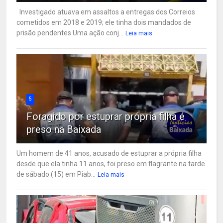
Investigado atuava em assaltos a entregas dos Correios
cometidos em 2018 e 2019; ele tinha dois mandados de
prisão pendentes Uma ação conj...
Leia mais
5
Foragido por estuprar própria filha é
preso na Baixada
Um homem de 41 anos, acusado de estuprar a própria filha
desde que ela tinha 11 anos, foi preso em flagrante na tarde
de sábado (15) em Piab...
Leia mais