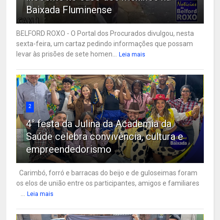
Baixada Fluminense
BELFORD ROXO - O Portal dos Procurados divulgou, nesta
sexta-feira, um cartaz pedindo informações que possam
levar às prisões de sete homen...
Leia mais
2
4° festa da Julina da Academia da
Saúde celebra convivência, cultura e
empreendedorismo
Carimbó, forró e barracas do beijo e de guloseimas foram
os elos de união entre os participantes, amigos e familiares
...
Leia mais