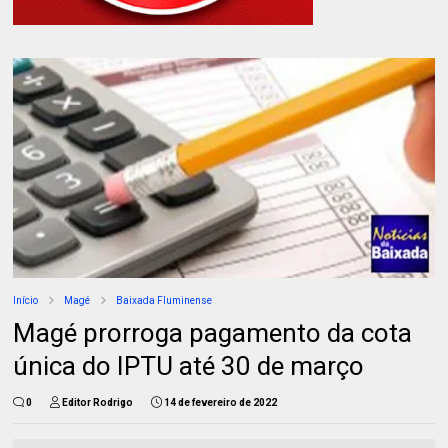
Início
Magé
Baixada Fluminense
Magé prorroga pagamento da cota
única do IPTU até 30 de março
0
Editor Rodrigo
14 de fevereiro de 2022