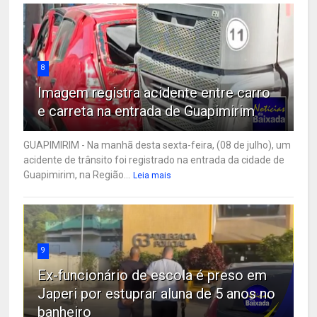
8
Imagem registra acidente entre carro
e carreta na entrada de Guapimirim
GUAPIMIRIM - Na manhã desta sexta-feira, (08 de julho), um
acidente de trânsito foi registrado na entrada da cidade de
Guapimirim, na Região...
Leia mais
9
Ex-funcionário de escola é preso em
Japeri por estuprar aluna de 5 anos no
banheiro