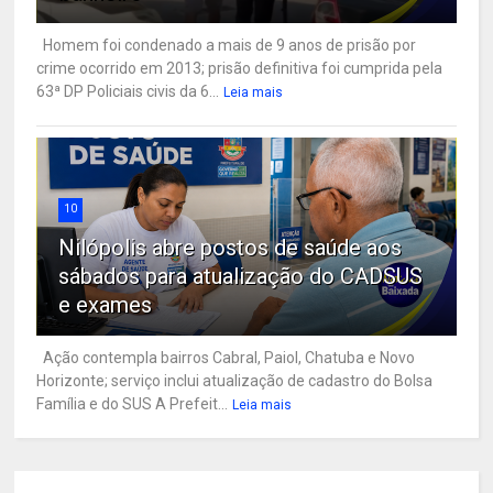
Homem foi condenado a mais de 9 anos de prisão por
crime ocorrido em 2013; prisão definitiva foi cumprida pela
63ª DP Policiais civis da 6...
Leia mais
10
Nilópolis abre postos de saúde aos
sábados para atualização do CADSUS
e exames
Ação contempla bairros Cabral, Paiol, Chatuba e Novo
Horizonte; serviço inclui atualização de cadastro do Bolsa
Família e do SUS A Prefeit...
Leia mais