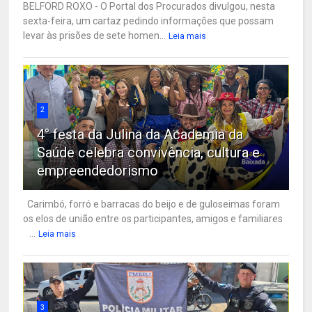
BELFORD ROXO - O Portal dos Procurados divulgou, nesta
sexta-feira, um cartaz pedindo informações que possam
levar às prisões de sete homen...
Leia mais
2
4° festa da Julina da Academia da
Saúde celebra convivência, cultura e
empreendedorismo
Carimbó, forró e barracas do beijo e de guloseimas foram
os elos de união entre os participantes, amigos e familiares
...
Leia mais
3