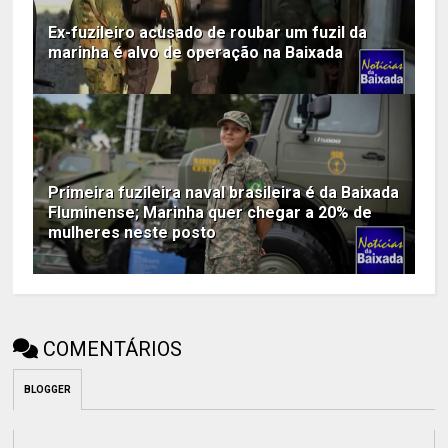
Ex-fuzileiro acusado de roubar um fuzil da
marinha é alvo de operação na Baixada
Primeira fuzileira naval brasileira é da Baixada
Fluminense; Marinha quer chegar a 20% de
mulheres neste posto
COMENTÁRIOS
BLOGGER