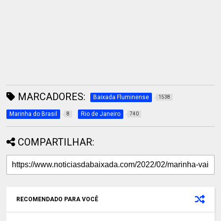
MARCADORES:
Baixada Fluminense
1538
Marinha do Brasil
Rio de Janeiro
8
740
COMPARTILHAR:
RECOMENDADO PARA VOCÊ