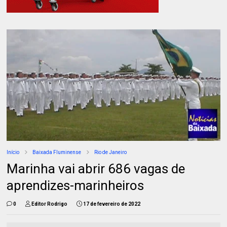
Início
Baixada Fluminense
Rio de Janeiro
Marinha vai abrir 686 vagas de
aprendizes-marinheiros
0
Editor Rodrigo
17 de fevereiro de 2022