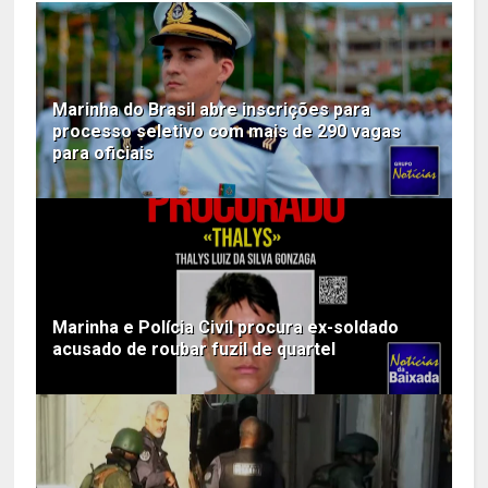
Marinha do Brasil abre inscrições para
processo seletivo com mais de 290 vagas
para oficiais
Marinha e Polícia Civil procura ex-soldado
acusado de roubar fuzil de quartel