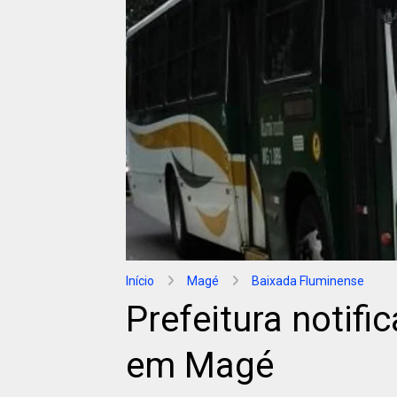
Início
Magé
Baixada Fluminense
Prefeitura notif
em Magé