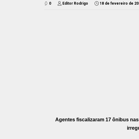
0
Editor Rodrigo
18 de fevereiro de 2
Agentes fiscalizaram 17 ônibus nas
irreg