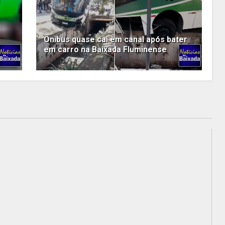
Ônibus quase cai em canal após bater
em carro na Baixada Fluminense