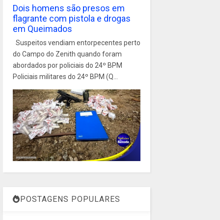
Dois homens são presos em
flagrante com pistola e drogas
em Queimados
Suspeitos vendiam entorpecentes perto
do Campo do Zenith quando foram
abordados por policiais do 24º BPM
Policiais militares do 24º BPM (Q...
POSTAGENS POPULARES
1