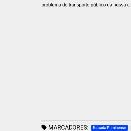
problema do transporte público da nossa cid
MARCADORES:
Baixada Fluminense