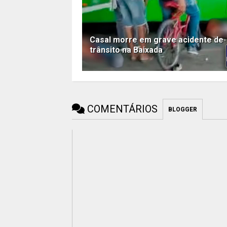
Casal morre em grave acidente de
trânsito na Baixada
COMENTÁRIOS
BLOGGER