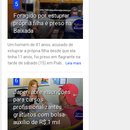
5
Foragido por estuprar
própria filha é preso na
Baixada
Um homem de 41 anos, acusado de
estuprar a própria filha desde que ela
tinha 11 anos, foi preso em flagrante na
tarde de sábado (15) em Piab...
Leia mais
6
Japeri abre inscrições
para cursos
profissionalizantes
gratuitos com bolsa-
auxílio de R$ 1 mil