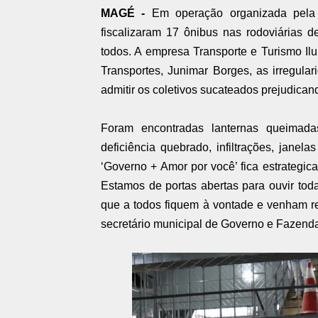
MAGÉ -
Em operação organizada pela 
fiscalizaram 17 ônibus nas rodoviárias 
todos. A empresa Transporte e Turismo Ilu
Transportes, Junimar Borges, as irregul
admitir os coletivos sucateados prejudica
Foram encontradas lanternas queimada
deficiência quebrado, infiltrações, janel
‘Governo + Amor por você’ fica estrategi
Estamos de portas abertas para ouvir tod
que a todos fiquem à vontade e venham re
secretário municipal de Governo e Fazenda