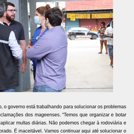
, o governo está trabalhando para solucionar os problemas
reclamações dos mageenses. “Temos que organizar e botar
a aplicar multas diárias. Não podemos chegar à rodoviária e
rado. É inaceitável. Vamos continuar aqui até solucionar o