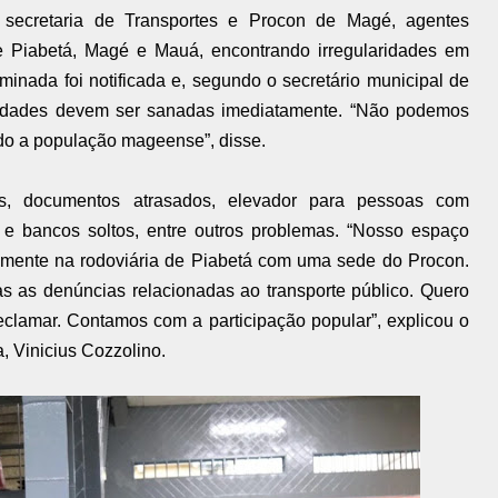
secretaria de Transportes e Procon de Magé, agentes
de Piabetá, Magé e Mauá, encontrando irregularidades em
minada foi notificada e, segundo o secretário municipal de
aridades devem ser sanadas imediatamente. “Não podemos
ndo a população mageense”, disse.
s, documentos atrasados, elevador para pessoas com
as e bancos soltos, entre outros problemas. “Nosso espaço
camente na rodoviária de Piabetá com uma sede do Procon.
as as denúncias relacionadas ao transporte público. Quero
clamar. Contamos com a participação popular”, explicou o
, Vinicius Cozzolino.