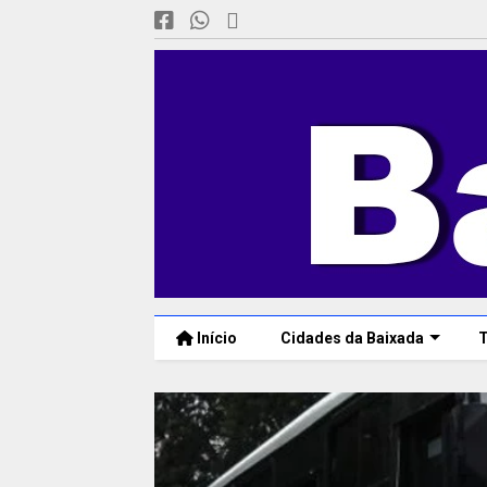
Início
Cidades da Baixada
T