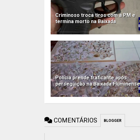
Criminoso troca tiros com a PM e
termina morto na Baixada
Polícia prende traficante após
perseguição na Baixada Fluminense
COMENTÁRIOS
BLOGGER