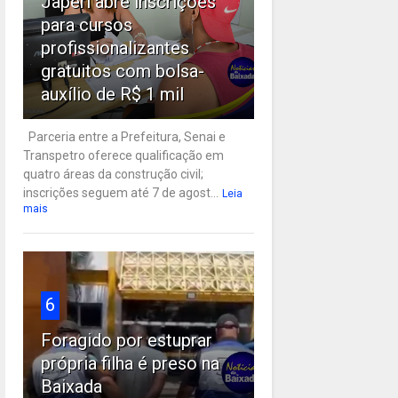
Japeri abre inscrições
para cursos
profissionalizantes
gratuitos com bolsa-
auxílio de R$ 1 mil
Parceria entre a Prefeitura, Senai e
Transpetro oferece qualificação em
quatro áreas da construção civil;
inscrições seguem até 7 de agost...
Leia
mais
6
Foragido por estuprar
própria filha é preso na
Baixada