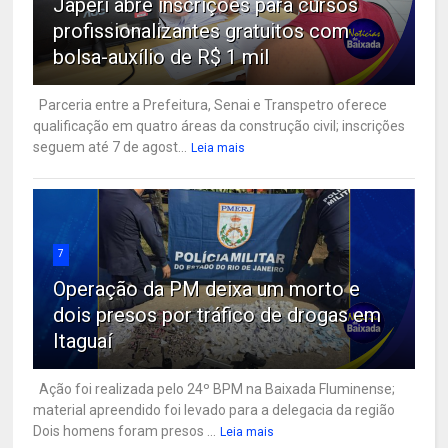
Japeri abre inscrições para cursos
profissionalizantes gratuitos com
bolsa-auxílio de R$ 1 mil
Parceria entre a Prefeitura, Senai e Transpetro oferece
qualificação em quatro áreas da construção civil; inscrições
seguem até 7 de agost...
Leia mais
7
Operação da PM deixa um morto e
dois presos por tráfico de drogas em
Itaguaí
Ação foi realizada pelo 24º BPM na Baixada Fluminense;
material apreendido foi levado para a delegacia da região
Dois homens foram presos ...
Leia mais