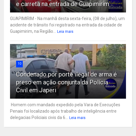
e carreta na entrada de Guapimirim
GUAPIMIRIM - Na manhã desta sexta-feira, (08 de julho), um
acidente de trânsito foi registrado na entrada da cidade de
Guapimirim, na Região...
Leia mais
10
Condenado por porte ilegal de arma é
preso em ação conjunta da Polícia
Civil em Japeri
Homem com mandado expedido pela Vara de Execuções
Penais foi localizado após trabalho de inteligência entre
delegacias Policiais civis da 6...
Leia mais