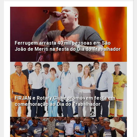
Ferrugem arrasta 40 mil pessoas em São
João de Meriti na festa do Dia do Trabalhador
FIRJAN e Rotary Clube promovem festa em
comemoração ao Dia do Trabalhador