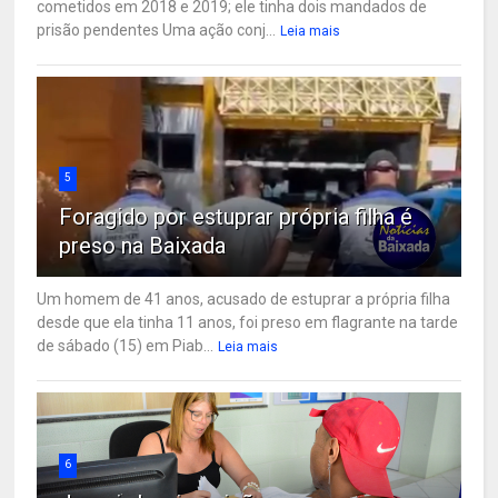
cometidos em 2018 e 2019; ele tinha dois mandados de
prisão pendentes Uma ação conj...
Leia mais
5
Foragido por estuprar própria filha é
preso na Baixada
Um homem de 41 anos, acusado de estuprar a própria filha
desde que ela tinha 11 anos, foi preso em flagrante na tarde
de sábado (15) em Piab...
Leia mais
6