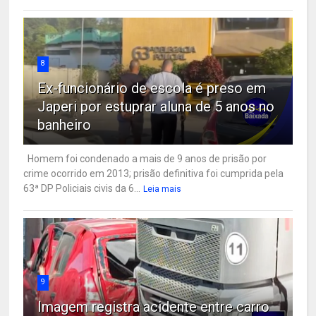
8
Ex-funcionário de escola é preso em
Japeri por estuprar aluna de 5 anos no
banheiro
Homem foi condenado a mais de 9 anos de prisão por
crime ocorrido em 2013; prisão definitiva foi cumprida pela
63ª DP Policiais civis da 6...
Leia mais
9
Imagem registra acidente entre carro