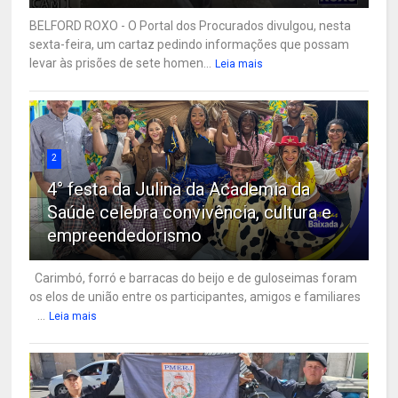
BELFORD ROXO - O Portal dos Procurados divulgou, nesta
sexta-feira, um cartaz pedindo informações que possam
levar às prisões de sete homen...
Leia mais
2
4° festa da Julina da Academia da
Saúde celebra convivência, cultura e
empreendedorismo
Carimbó, forró e barracas do beijo e de guloseimas foram
os elos de união entre os participantes, amigos e familiares
...
Leia mais