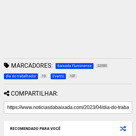
MARCADORES:
Baixada Fluminense
22000
dia do trabalhador
Evento
10
107
COMPARTILHAR:
RECOMENDADO PARA VOCÊ