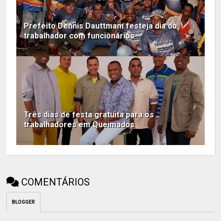
Prefeito Dennis Dauttmam festeja dia do
trabalhador com funcionários
Três dias de festa gratuita para os
trabalhadores em Queimados
COMENTÁRIOS
BLOGGER