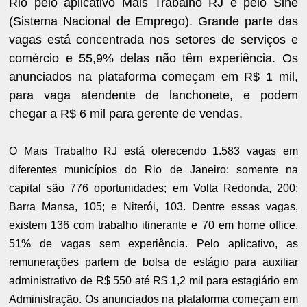
Rio pelo aplicativo Mais Trabalho RJ e pelo Sine
(Sistema Nacional de Emprego). Grande parte das
vagas está concentrada nos setores de serviços e
comércio e 55,9% delas não têm experiência. Os
anunciados na plataforma começam em R$ 1 mil,
para vaga atendente de lanchonete, e podem
chegar a R$ 6 mil para gerente de vendas.
O Mais Trabalho RJ está oferecendo 1.583 vagas em
diferentes municípios do Rio de Janeiro: somente na
capital são 776 oportunidades; em Volta Redonda, 200;
Barra Mansa, 105; e Niterói, 103. Dentre essas vagas,
existem 136 com trabalho itinerante e 70 em home office,
51% de vagas sem experiência. Pelo aplicativo, as
remunerações partem de bolsa de estágio para auxiliar
administrativo de R$ 550 até R$ 1,2 mil para estagiário em
Administração. Os anunciados na plataforma começam em