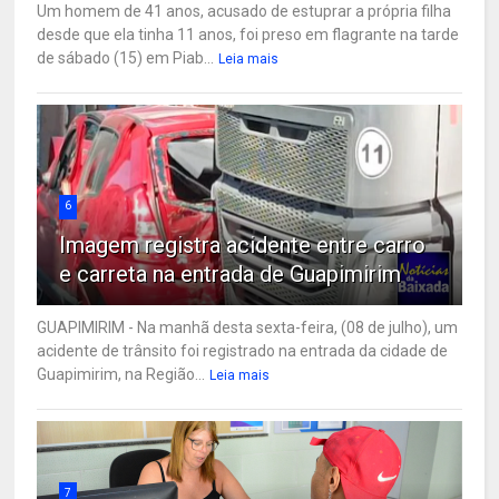
Um homem de 41 anos, acusado de estuprar a própria filha
desde que ela tinha 11 anos, foi preso em flagrante na tarde
de sábado (15) em Piab...
Leia mais
6
Imagem registra acidente entre carro
e carreta na entrada de Guapimirim
GUAPIMIRIM - Na manhã desta sexta-feira, (08 de julho), um
acidente de trânsito foi registrado na entrada da cidade de
Guapimirim, na Região...
Leia mais
7