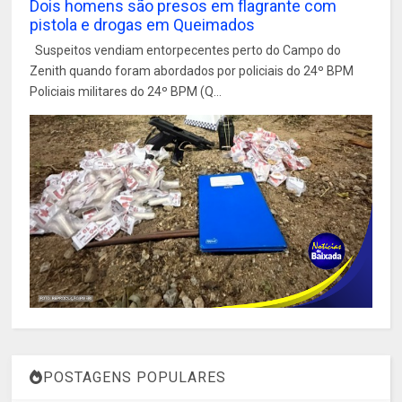
Dois homens são presos em flagrante com
pistola e drogas em Queimados
Suspeitos vendiam entorpecentes perto do Campo do
Zenith quando foram abordados por policiais do 24º BPM
Policiais militares do 24º BPM (Q...
POSTAGENS POPULARES