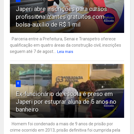
Japeri abre inscrições para cursos
profissionalizantes gratuitos com
bolsa-auxílio de R$ 1 mil
Parceria entre a Prefeitura, Senai e Transpetro oferece
qualificação em quatro áreas da construção civil; inscrições
seguem até 7 de agost...
Leia mais
8
Ex-funcionário de escola é preso em
Japeri por estuprar aluna de 5 anos no
banheiro
Homem foi condenado a mais de 9 anos de prisão por
crime ocorrido em 2013; prisão definitiva foi cumprida pela