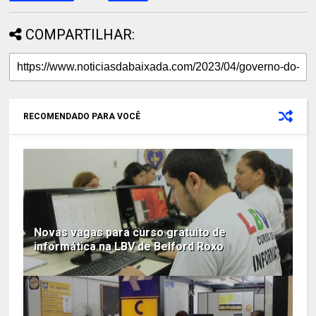
COMPARTILHAR:
RECOMENDADO PARA VOCÊ
Novas vagas para curso gratuito de
informática na LBV de Belford Roxo