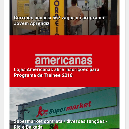
Correios anuncia 567 vagas no programa
Jovem Aprendiz
Lojas Americanas abre inscrições para
Programa de Trainee 2016
Supermarket contrata / diversas funções -
Rio e Baixada