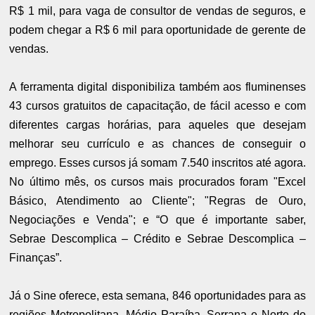
R$ 1 mil, para vaga de consultor de vendas de seguros, e
podem chegar a R$ 6 mil para oportunidade de gerente de
vendas.
A ferramenta digital disponibiliza também aos fluminenses
43 cursos gratuitos de capacitação, de fácil acesso e com
diferentes cargas horárias, para aqueles que desejam
melhorar seu currículo e as chances de conseguir o
emprego. Esses cursos já somam 7.540 inscritos até agora.
No último mês, os cursos mais procurados foram "Excel
Básico, Atendimento ao Cliente"; "Regras de Ouro,
Negociações e Venda"; e “O que é importante saber,
Sebrae Descomplica – Crédito e Sebrae Descomplica –
Finanças”.
Já o Sine oferece, esta semana, 846 oportunidades para as
regiões Metropolitana, Médio Paraíba, Serrana e Norte do