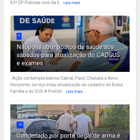
63ª DP Policiais civis da 6...
Leia mais
9
Nilópolis abre postos de saúde aos
sábados para atualização do CADSUS
e exames
Ação contempla bairros Cabral, Paiol, Chatuba e Novo
Horizonte; serviço inclui atualização de cadastro do Bolsa
Família e do SUS A Prefeit...
Leia mais
10
Condenado por porte ilegal de arma é