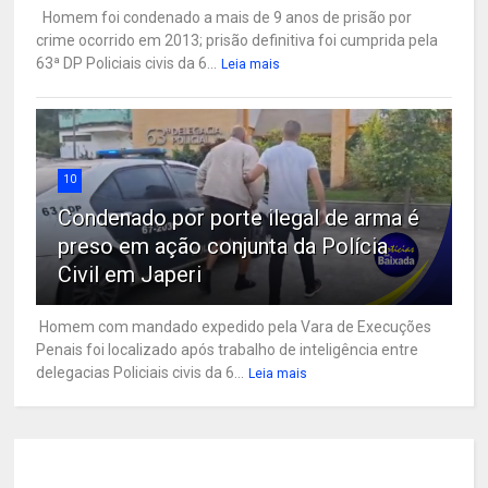
Homem foi condenado a mais de 9 anos de prisão por
crime ocorrido em 2013; prisão definitiva foi cumprida pela
63ª DP Policiais civis da 6...
Leia mais
10
Condenado por porte ilegal de arma é
preso em ação conjunta da Polícia
Civil em Japeri
Homem com mandado expedido pela Vara de Execuções
Penais foi localizado após trabalho de inteligência entre
delegacias Policiais civis da 6...
Leia mais