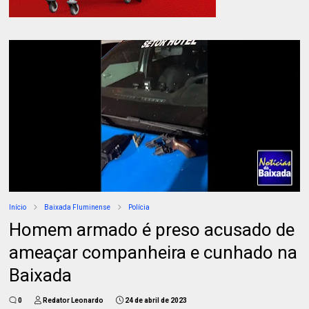
Início
Baixada Fluminense
Polícia
Homem armado é preso acusado de
ameaçar companheira e cunhado na
Baixada
0
Redator Leonardo
24 de abril de 2023