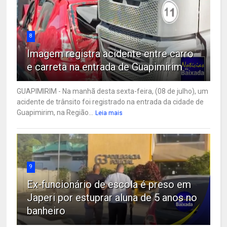
8
Imagem registra acidente entre carro
e carreta na entrada de Guapimirim
GUAPIMIRIM - Na manhã desta sexta-feira, (08 de julho), um
acidente de trânsito foi registrado na entrada da cidade de
Guapimirim, na Região...
Leia mais
9
Ex-funcionário de escola é preso em
Japeri por estuprar aluna de 5 anos no
banheiro