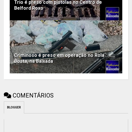
Trio é preso com pistolas no Centro de
Belford Roxo
Criminoso é preso em operação no Rola
Bosta, na Baixada
COMENTÁRIOS
BLOGGER