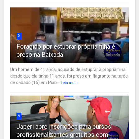
5
Foragido por estuprar própria filha é
preso na Baixada
Um homem de 41 anos, acusado de estuprar a própria filha
desde que ela tinha 11 anos, foi preso em flagrante na tarde
de sábado (15) em Piab...
Leia mais
6
Japeri abre inscrições para cursos
profissionalizantes gratuitos com