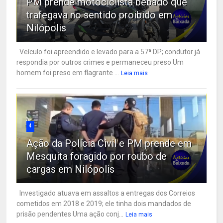
PM prende motociclista bêbado que
trafegava no sentido proibido em
Nilópolis
Veículo foi apreendido e levado para a 57ª DP; condutor já
respondia por outros crimes e permaneceu preso Um
homem foi preso em flagrante ...
Leia mais
4
Ação da Polícia Civil e PM prende em
Mesquita foragido por roubo de
cargas em Nilópolis
Investigado atuava em assaltos a entregas dos Correios
cometidos em 2018 e 2019; ele tinha dois mandados de
prisão pendentes Uma ação conj...
Leia mais