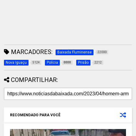
MARCADORES:
Baixada Fluminense
22000
Nova Iguaçu
Polícia
Prisão
5124
8888
2212
COMPARTILHAR:
RECOMENDADO PARA VOCÊ