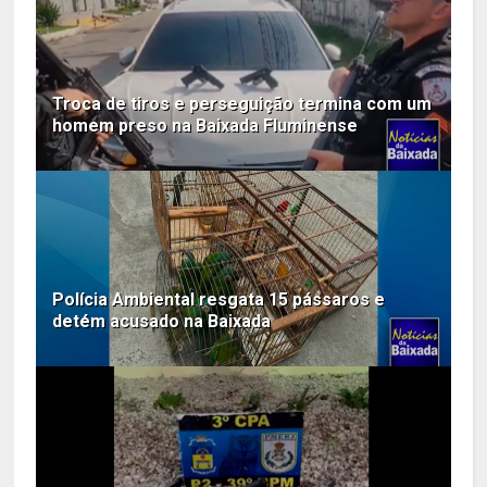
Troca de tiros e perseguição termina com um
homem preso na Baixada Fluminense
Polícia Ambiental resgata 15 pássaros e
detém acusado na Baixada