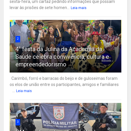
sexta-feira, um cartaz pedindo informações que possam
levar às prisões de sete homen...
Leia mais
2
4° festa da Julina da Academia da
Saúde celebra convivência, cultura e
empreendedorismo
Carimbó, forró e barracas do beijo e de guloseimas foram
os elos de união entre os participantes, amigos e familiares
...
Leia mais
3