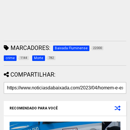
MARCADORES:
Baixada Fluminense
22000
crime
Morte
1144
782
COMPARTILHAR:
RECOMENDADO PARA VOCÊ