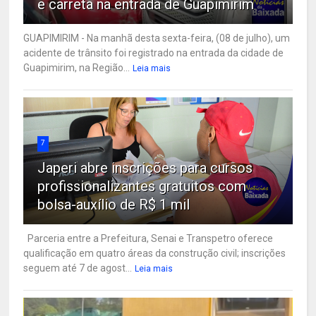
e carreta na entrada de Guapimirim
GUAPIMIRIM - Na manhã desta sexta-feira, (08 de julho), um
acidente de trânsito foi registrado na entrada da cidade de
Guapimirim, na Região...
Leia mais
7
Japeri abre inscrições para cursos
profissionalizantes gratuitos com
bolsa-auxílio de R$ 1 mil
Parceria entre a Prefeitura, Senai e Transpetro oferece
qualificação em quatro áreas da construção civil; inscrições
seguem até 7 de agost...
Leia mais