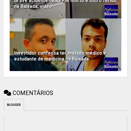
Grave acidente deixa PM morto e outro ferido
na Baixada; vídeo
Investidor confessa ter matado médico e
estudante de medicina na Baixada
COMENTÁRIOS
BLOGGER