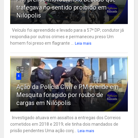
trafegava no sentido proibido em
Nilópolis
Veículo foi apreendido e levado para a 57ª DP; condutor já
respondia por outros crimes e permaneceu preso Um
homem foi preso em flagrante ...
Leia mais
4
Ação da Polícia Civil e PM prende em
Mesquita foragido por roubo de
cargas em Nilópolis
Investigado atuava em assaltos a entregas dos Correios
cometidos em 2018 e 2019; ele tinha dois mandados de
prisão pendentes Uma ação conj...
Leia mais