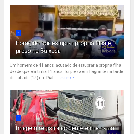
5
Foragido por estuprar própria filha é
preso na Baixada
Um homem de 41 anos, acusado de estuprar a própria filha
desde que ela tinha 11 anos, foi preso em flagrante na tarde
de sábado (15) em Piab...
Leia mais
6
Imagem registra acidente entre carro