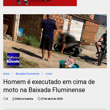
Início
Baixada Fluminense
crime
Homem é executado em cima de
moto na Baixada Fluminense
0
Editora Isabela
27 de abril de 2023