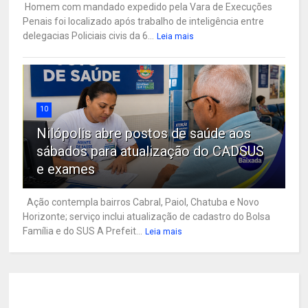
Homem com mandado expedido pela Vara de Execuções
Penais foi localizado após trabalho de inteligência entre
delegacias Policiais civis da 6...
Leia mais
10
Nilópolis abre postos de saúde aos
sábados para atualização do CADSUS
e exames
Ação contempla bairros Cabral, Paiol, Chatuba e Novo
Horizonte; serviço inclui atualização de cadastro do Bolsa
Família e do SUS A Prefeit...
Leia mais