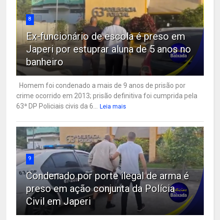
8
Ex-funcionário de escola é preso em
Japeri por estuprar aluna de 5 anos no
banheiro
Homem foi condenado a mais de 9 anos de prisão por
crime ocorrido em 2013; prisão definitiva foi cumprida pela
63ª DP Policiais civis da 6...
Leia mais
9
Condenado por porte ilegal de arma é
preso em ação conjunta da Polícia
Civil em Japeri