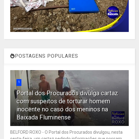
POSTAGENS POPULARES
1
Portal dos Procurados divulga cartaz
com suspeitos de torturar homem
inocente no caso dos meninos na
Baixada Fluminense
BELFORD ROXO - O Portal dos Procurados divulgou, nesta
sexta-feira, um cartaz pedindo informações que possam