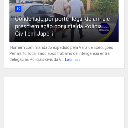
10
Condenado por porte ilegal de arma é
preso em ação conjunta da Polícia
Civil em Japeri
Homem com mandado expedido pela Vara de Execuções
Penais foi localizado após trabalho de inteligência entre
delegacias Policiais civis da 6...
Leia mais