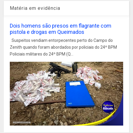
Matéria em evidência
Dois homens são presos em flagrante com
pistola e drogas em Queimados
Suspeitos vendiam entorpecentes perto do Campo do
Zenith quando foram abordados por policiais do 24º BPM
Policiais militares do 24º BPM (Q...