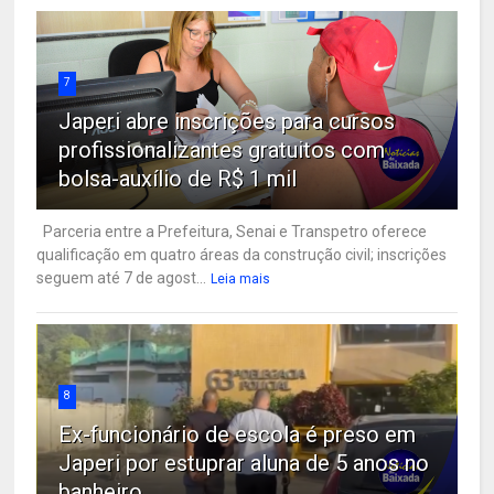
7
Japeri abre inscrições para cursos
profissionalizantes gratuitos com
bolsa-auxílio de R$ 1 mil
Parceria entre a Prefeitura, Senai e Transpetro oferece
qualificação em quatro áreas da construção civil; inscrições
seguem até 7 de agost...
Leia mais
8
Ex-funcionário de escola é preso em
Japeri por estuprar aluna de 5 anos no
banheiro