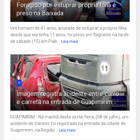
Foragido por estuprar própria filha é
preso na Baixada
Um homem de 41 anos, acusado de estuprar a própria filha
desde que ela tinha 11 anos, foi preso em flagrante na tarde
de sábado (15) em Piab...
Leia mais
6
Imagem registra acidente entre carro
e carreta na entrada de Guapimirim
GUAPIMIRIM - Na manhã desta sexta-feira, (08 de julho), um
acidente de trânsito foi registrado na entrada da cidade de
Guapimirim, na Região...
Leia mais