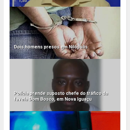
Dois homens presos em Nilópolis
Polícia prende suposto chefe do tráfico da
favela Dom Bosco, em Nova Iguaçu