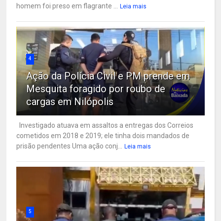
homem foi preso em flagrante ...
Leia mais
4
Ação da Polícia Civil e PM prende em
Mesquita foragido por roubo de
cargas em Nilópolis
Investigado atuava em assaltos a entregas dos Correios
cometidos em 2018 e 2019; ele tinha dois mandados de
prisão pendentes Uma ação conj...
Leia mais
5