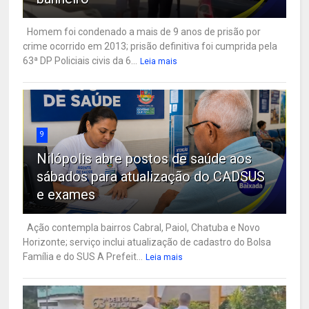
Homem foi condenado a mais de 9 anos de prisão por
crime ocorrido em 2013; prisão definitiva foi cumprida pela
63ª DP Policiais civis da 6...
Leia mais
9
Nilópolis abre postos de saúde aos
sábados para atualização do CADSUS
e exames
Ação contempla bairros Cabral, Paiol, Chatuba e Novo
Horizonte; serviço inclui atualização de cadastro do Bolsa
Família e do SUS A Prefeit...
Leia mais