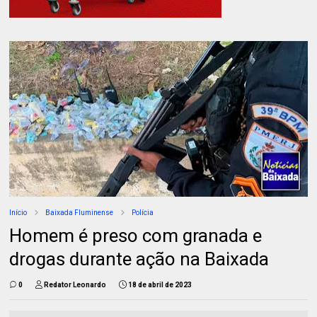
Início
Baixada Fluminense
Polícia
Homem é preso com granada e
drogas durante ação na Baixada
0
Redator Leonardo
18 de abril de 2023