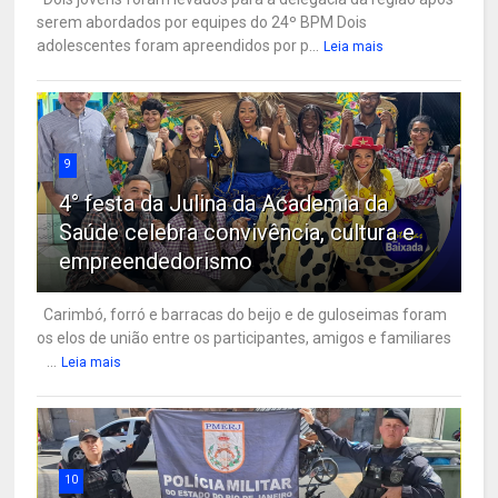
serem abordados por equipes do 24º BPM Dois
adolescentes foram apreendidos por p...
Leia mais
9
4° festa da Julina da Academia da
Saúde celebra convivência, cultura e
empreendedorismo
Carimbó, forró e barracas do beijo e de guloseimas foram
os elos de união entre os participantes, amigos e familiares
...
Leia mais
10