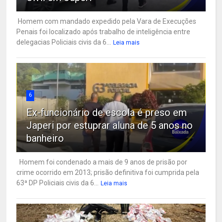
Homem com mandado expedido pela Vara de Execuções
Penais foi localizado após trabalho de inteligência entre
delegacias Policiais civis da 6...
Leia mais
6
Ex-funcionário de escola é preso em
Japeri por estuprar aluna de 5 anos no
banheiro
Homem foi condenado a mais de 9 anos de prisão por
crime ocorrido em 2013; prisão definitiva foi cumprida pela
63ª DP Policiais civis da 6...
Leia mais