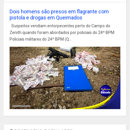
Dois homens são presos em flagrante com
pistola e drogas em Queimados
Suspeitos vendiam entorpecentes perto do Campo do
Zenith quando foram abordados por policiais do 24º BPM
Policiais militares do 24º BPM (Q...