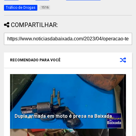
Tráfico de Drogas
1516
COMPARTILHAR:
RECOMENDADO PARA VOCÊ
Dupla armada em moto é presa na Baixada