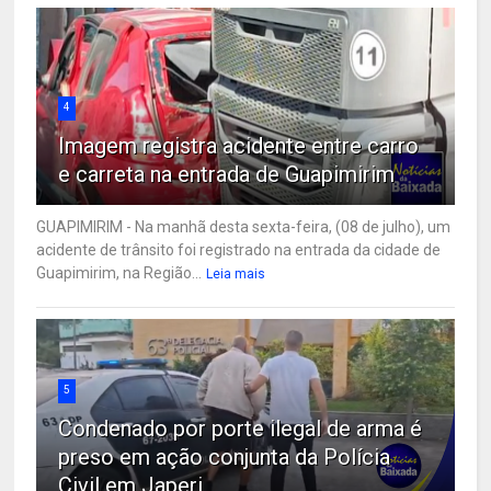
4
Imagem registra acidente entre carro
e carreta na entrada de Guapimirim
GUAPIMIRIM - Na manhã desta sexta-feira, (08 de julho), um
acidente de trânsito foi registrado na entrada da cidade de
Guapimirim, na Região...
Leia mais
5
Condenado por porte ilegal de arma é
preso em ação conjunta da Polícia
Civil em Japeri