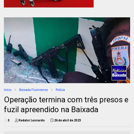
Início
Baixada Fluminense
Polícia
Operação termina com três presos e
fuzil apreendido na Baixada
0
Redator Leonardo
26 de abril de 2023