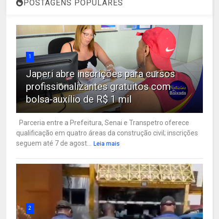
POSTAGENS POPULARES
1
Japeri abre inscrições para cursos
profissionalizantes gratuitos com
bolsa-auxílio de R$ 1 mil
Parceria entre a Prefeitura, Senai e Transpetro oferece
qualificação em quatro áreas da construção civil; inscrições
seguem até 7 de agost...
Leia mais
2