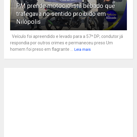
PM prende motociclista bêbado que
trafegava no sentido proibido em
Nilópolis
Veículo foi apreendido e levado para a 57ª DP; condutor já
respondia por outros crimes e permaneceu preso Um
homem foi preso em flagrante ...
Leia mais