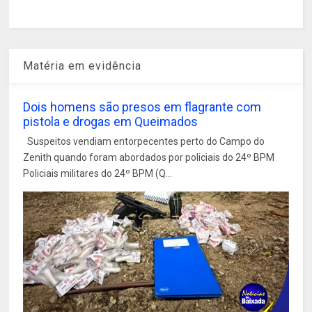
Matéria em evidência
Dois homens são presos em flagrante com
pistola e drogas em Queimados
Suspeitos vendiam entorpecentes perto do Campo do
Zenith quando foram abordados por policiais do 24º BPM
Policiais militares do 24º BPM (Q...