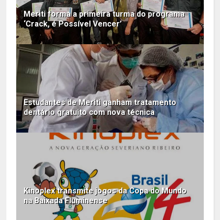
Meriti forma a primeira turma do programa
‘Crack, é Possível Vencer’
Estudantes de Meriti ganham tratamento
dentário gratuito com nova técnica
Kinoplex transmite jogos da Copa do Mundo
na Baixada Fluminense