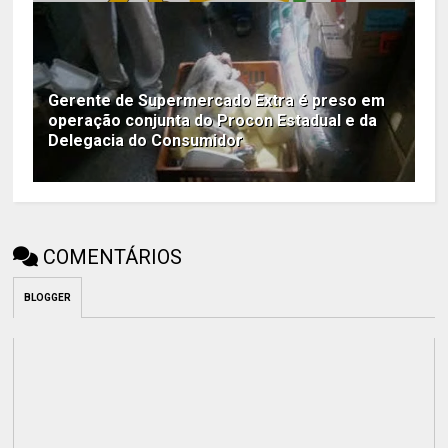
Gerente de Supermercado Extra é preso em
operação conjunta do Procon Estadual e da
Delegacia do Consumidor
COMENTÁRIOS
BLOGGER