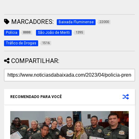
MARCADORES:
Baixada Fluminense
22000
Polícia
São João de Meriti
8888
1395
Tráfico de Drogas
1516
COMPARTILHAR:
RECOMENDADO PARA VOCÊ