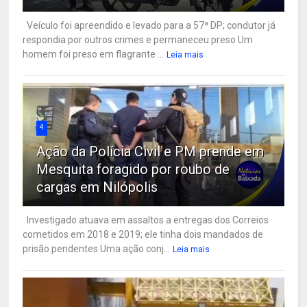
Veículo foi apreendido e levado para a 57ª DP; condutor já
respondia por outros crimes e permaneceu preso Um
homem foi preso em flagrante ...
Leia mais
4
Ação da Polícia Civil e PM prende em
Mesquita foragido por roubo de
cargas em Nilópolis
Investigado atuava em assaltos a entregas dos Correios
cometidos em 2018 e 2019; ele tinha dois mandados de
prisão pendentes Uma ação conj...
Leia mais