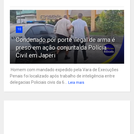
10
Condenado por porte ilegal de arma é
preso em ação conjunta da Polícia
Civil em Japeri
Homem com mandado expedido pela Vara de Execuções
Penais foi localizado após trabalho de inteligência entre
delegacias Policiais civis da 6...
Leia mais