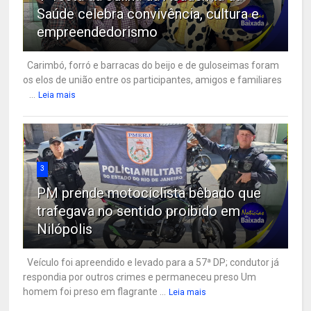
Saúde celebra convivência, cultura e
empreendedorismo
Carimbó, forró e barracas do beijo e de guloseimas foram
os elos de união entre os participantes, amigos e familiares
...
Leia mais
3
PM prende motociclista bêbado que
trafegava no sentido proibido em
Nilópolis
Veículo foi apreendido e levado para a 57ª DP; condutor já
respondia por outros crimes e permaneceu preso Um
homem foi preso em flagrante ...
Leia mais