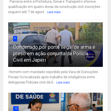
Parceria entre a Prefeitura, Senai e Transpetro oferece
qualificação em quatro áreas da construção civil; inscrições
seguem até 7 de agost...
Leia mais
9
Condenado por porte ilegal de arma é
preso em ação conjunta da Polícia
Civil em Japeri
Homem com mandado expedido pela Vara de Execuções
Penais foi localizado após trabalho de inteligência entre
delegacias Policiais civis da 6...
Leia mais
10