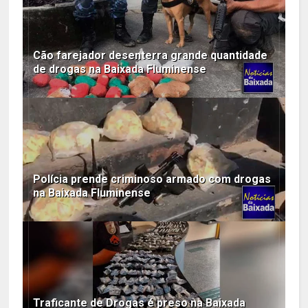
Cão farejador desenterra grande quantidade
de drogas na Baixada Fluminense
Polícia prende criminoso armado com drogas
na Baixada Fluminense
Traficante de Drogas é preso na Baixada