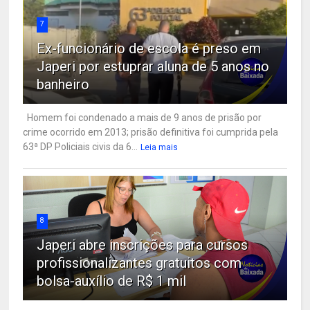
7
Ex-funcionário de escola é preso em
Japeri por estuprar aluna de 5 anos no
banheiro
Homem foi condenado a mais de 9 anos de prisão por
crime ocorrido em 2013; prisão definitiva foi cumprida pela
63ª DP Policiais civis da 6...
Leia mais
8
Japeri abre inscrições para cursos
profissionalizantes gratuitos com
bolsa-auxílio de R$ 1 mil