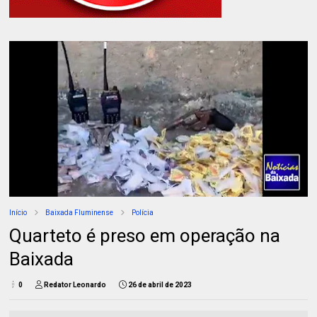
Início
Baixada Fluminense
Polícia
Quarteto é preso em operação na
Baixada
0
Redator Leonardo
26 de abril de 2023