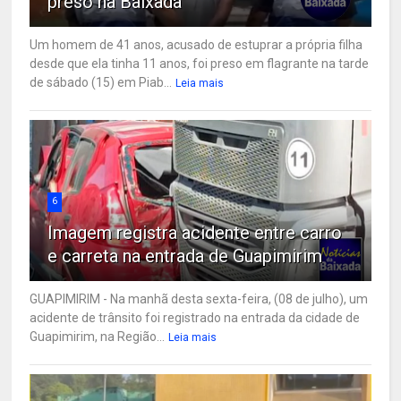
preso na Baixada
Um homem de 41 anos, acusado de estuprar a própria filha
desde que ela tinha 11 anos, foi preso em flagrante na tarde
de sábado (15) em Piab...
Leia mais
6
Imagem registra acidente entre carro
e carreta na entrada de Guapimirim
GUAPIMIRIM - Na manhã desta sexta-feira, (08 de julho), um
acidente de trânsito foi registrado na entrada da cidade de
Guapimirim, na Região...
Leia mais