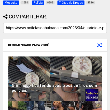
Mesquita
Polícia
Tráfico de Drogas
1694
8888
1516
COMPARTILHAR:
RECOMENDADO PARA VOCÊ
Criminoso fica ferido após troca de tiros com
policiais