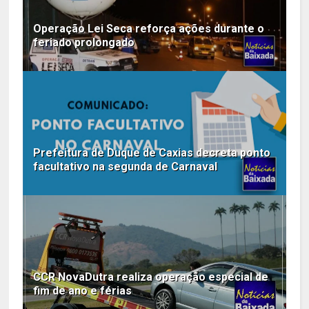
Operação Lei Seca reforça ações durante o
feriado prolongado
Prefeitura de Duque de Caxias decreta ponto
facultativo na segunda de Carnaval
CCR NovaDutra realiza operação especial de
fim de ano e férias