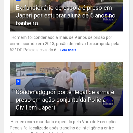
Ex-funcionário de escola é preso em
Japeri por estuprar aluna de 5 anos no
banheiro
Homem foi condenado a mais de 9 anos de prisão por
crime ocorrido em 2013; prisão definitiva foi cumprida pela
63ª DP Policiais civis da 6...
Leia mais
9
Condenado por porte ilegal de arma é
preso em ação conjunta da Polícia
Civil em Japeri
Homem com mandado expedido pela Vara de Execuções
Penais foi localizado após trabalho de inteligência entre