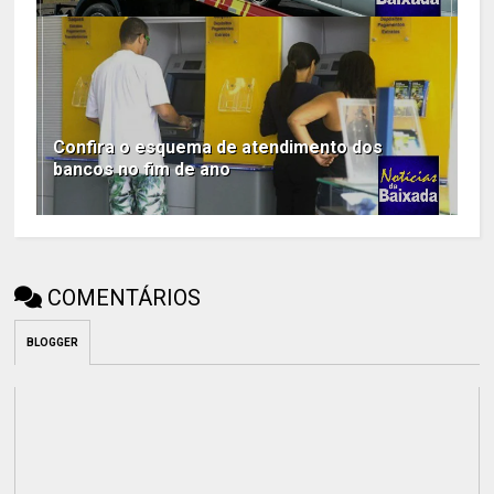
Confira o esquema de atendimento dos
bancos no fim de ano
COMENTÁRIOS
BLOGGER