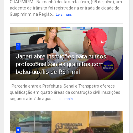
GUAPIMIRIM - Na manhã desta sexta-feira, (08 de julho), um
acidente de trânsito foi registrado na entrada da cidade de
Guapimirim, na Região...
Leia mais
7
Japeri abre inscrições para cursos
profissionalizantes gratuitos com
bolsa-auxílio de R$ 1 mil
Parceria entre a Prefeitura, Senai e Transpetro oferece
qualificação em quatro áreas da construção civil; inscrições
seguem até 7 de agost...
Leia mais
8