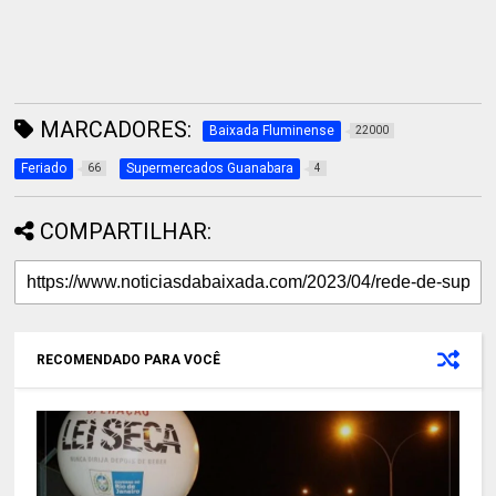
MARCADORES:
Baixada Fluminense
22000
Feriado
Supermercados Guanabara
66
4
COMPARTILHAR:
RECOMENDADO PARA VOCÊ