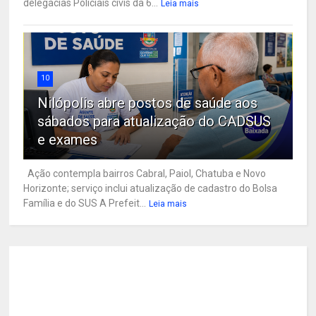
delegacias Policiais civis da 6...
Leia mais
10
Nilópolis abre postos de saúde aos
sábados para atualização do CADSUS
e exames
Ação contempla bairros Cabral, Paiol, Chatuba e Novo
Horizonte; serviço inclui atualização de cadastro do Bolsa
Família e do SUS A Prefeit...
Leia mais