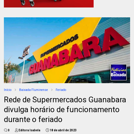
Início
Baixada Fluminense
Feriado
Rede de Supermercados Guanabara
divulga horário de funcionamento
durante o feriado
0
Editora Isabela
18 de abril de 2023