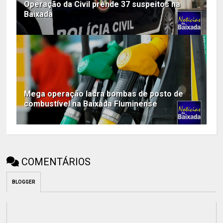
Operação da Civil prende 37 suspeitos na
Baixada
Mega operação lacra bombas de posto de
combustível na Baixada Fluminense
COMENTÁRIOS
BLOGGER