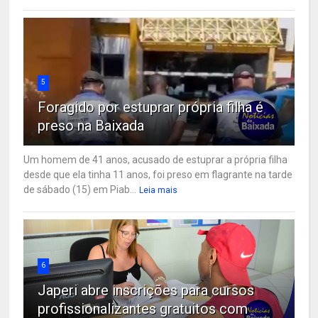
5
Foragido por estuprar própria filha é
preso na Baixada
Um homem de 41 anos, acusado de estuprar a própria filha
desde que ela tinha 11 anos, foi preso em flagrante na tarde
de sábado (15) em Piab...
Leia mais
6
Japeri abre inscrições para cursos
profissionalizantes gratuitos com