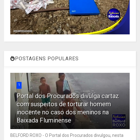
POSTAGENS POPULARES
1
Portal dos Procurados divulga cartaz
com suspeitos de torturar homem
inocente no caso dos meninos na
Baixada Fluminense
BELFORD ROXO - O Portal dos Procurados divulgou, nesta