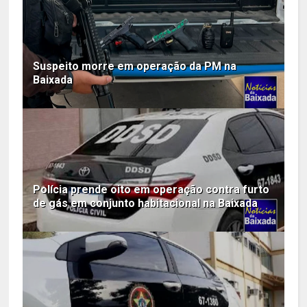
Suspeito morre em operação da PM na
Baixada
Polícia prende oito em operação contra furto
de gás em conjunto habitacional na Baixada