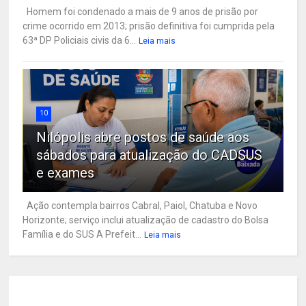
Homem foi condenado a mais de 9 anos de prisão por
crime ocorrido em 2013; prisão definitiva foi cumprida pela
63ª DP Policiais civis da 6...
Leia mais
10
Nilópolis abre postos de saúde aos
sábados para atualização do CADSUS
e exames
Ação contempla bairros Cabral, Paiol, Chatuba e Novo
Horizonte; serviço inclui atualização de cadastro do Bolsa
Família e do SUS A Prefeit...
Leia mais