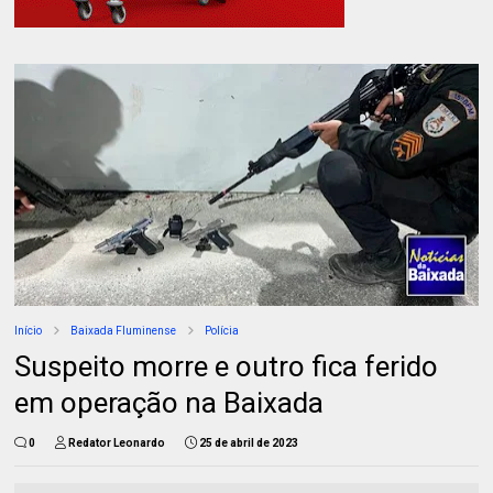
Início
Baixada Fluminense
Polícia
Suspeito morre e outro fica ferido
em operação na Baixada
0
Redator Leonardo
25 de abril de 2023