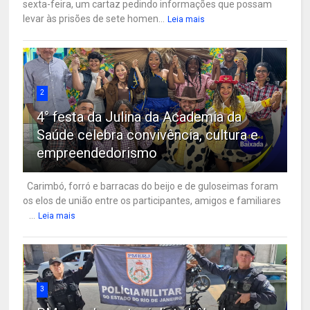
sexta-feira, um cartaz pedindo informações que possam
levar às prisões de sete homen...
Leia mais
2
4° festa da Julina da Academia da
Saúde celebra convivência, cultura e
empreendedorismo
Carimbó, forró e barracas do beijo e de guloseimas foram
os elos de união entre os participantes, amigos e familiares
...
Leia mais
3