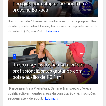
Foragido por estuprar própria filha é
preso na Baixada
Um homem de 41 anos, acusado de estuprar a própria filha
desde que ela tinha 11 anos, foi preso em flagrante na tarde
de sábado (15) em Piab...
Leia mais
6
Japeri abre inscrições para cursos
profissionalizantes gratuitos com
bolsa-auxílio de R$ 1 mil
Parceria entre a Prefeitura, Senai e Transpetro oferece
qualificação em quatro áreas da construção civil; inscrições
seguem até 7 de agost...
Leia mais