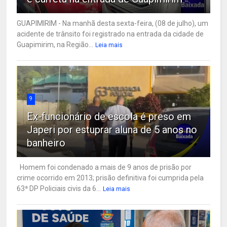
GUAPIMIRIM - Na manhã desta sexta-feira, (08 de julho), um
acidente de trânsito foi registrado na entrada da cidade de
Guapimirim, na Região...
Leia mais
9
Ex-funcionário de escola é preso em
Japeri por estuprar aluna de 5 anos no
banheiro
Homem foi condenado a mais de 9 anos de prisão por
crime ocorrido em 2013; prisão definitiva foi cumprida pela
63ª DP Policiais civis da 6...
Leia mais