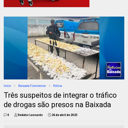
Início
Baixada Fluminense
Polícia
Três suspeitos de integrar o tráfico
de drogas são presos na Baixada
0
Redator Leonardo
26 de abril de 2023