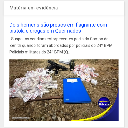
Matéria em evidência
Dois homens são presos em flagrante com
pistola e drogas em Queimados
Suspeitos vendiam entorpecentes perto do Campo do
Zenith quando foram abordados por policiais do 24º BPM
Policiais militares do 24º BPM (Q...