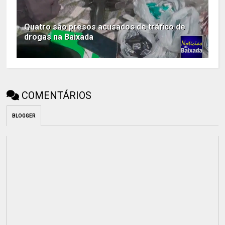
Quatro são presos acusados de tráfico de
drogas na Baixada
COMENTÁRIOS
BLOGGER