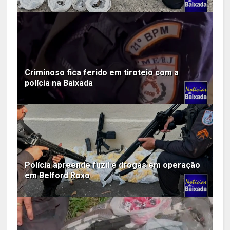
Criminoso fica ferido em tiroteio com a
polícia na Baixada
Polícia apreende fuzil e drogas em operação
em Belford Roxo