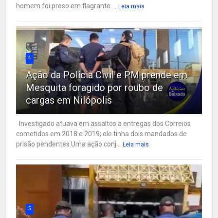
homem foi preso em flagrante ...
Leia mais
4
Ação da Polícia Civil e PM prende em
Mesquita foragido por roubo de
cargas em Nilópolis
Investigado atuava em assaltos a entregas dos Correios
cometidos em 2018 e 2019; ele tinha dois mandados de
prisão pendentes Uma ação conj...
Leia mais
5