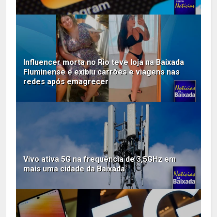
Influencer morta no Rio teve loja na Baixada
Fluminense e exibiu carrões e viagens nas
redes após emagrecer
Vivo ativa 5G na frequência de 3,5GHz em
mais uma cidade da Baixada