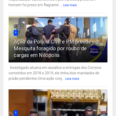
homem foi preso em flagrante ...
Leia mais
4
Ação da Polícia Civil e PM prende em
Mesquita foragido por roubo de
cargas em Nilópolis
Investigado atuava em assaltos a entregas dos Correios
cometidos em 2018 e 2019; ele tinha dois mandados de
prisão pendentes Uma ação conj...
Leia mais
5