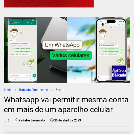
Início
Baixada Fluminense
Brasil
Whatsapp vai permitir mesma conta
em mais de um aparelho celular
0
Redator Leonardo
25 de abril de 2023