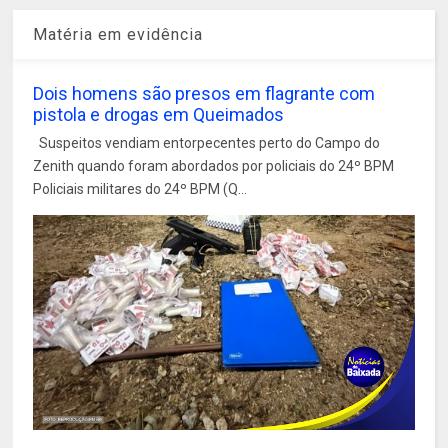
Matéria em evidência
Dois homens são presos em flagrante com
pistola e drogas em Queimados
Suspeitos vendiam entorpecentes perto do Campo do
Zenith quando foram abordados por policiais do 24º BPM
Policiais militares do 24º BPM (Q...