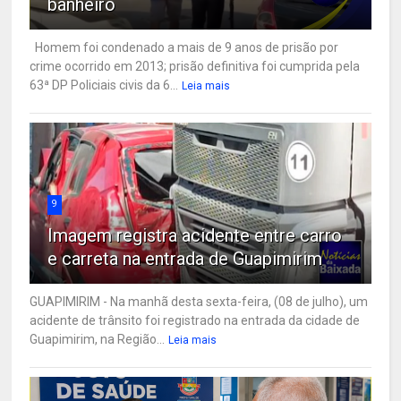
banheiro
Homem foi condenado a mais de 9 anos de prisão por
crime ocorrido em 2013; prisão definitiva foi cumprida pela
63ª DP Policiais civis da 6...
Leia mais
9
Imagem registra acidente entre carro
e carreta na entrada de Guapimirim
GUAPIMIRIM - Na manhã desta sexta-feira, (08 de julho), um
acidente de trânsito foi registrado na entrada da cidade de
Guapimirim, na Região...
Leia mais