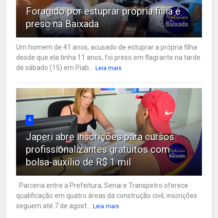
Foragido por estuprar própria filha é
preso na Baixada
Um homem de 41 anos, acusado de estuprar a própria filha
desde que ela tinha 11 anos, foi preso em flagrante na tarde
de sábado (15) em Piab...
Leia mais
6
Japeri abre inscrições para cursos
profissionalizantes gratuitos com
bolsa-auxílio de R$ 1 mil
Parceria entre a Prefeitura, Senai e Transpetro oferece
qualificação em quatro áreas da construção civil; inscrições
seguem até 7 de agost...
Leia mais