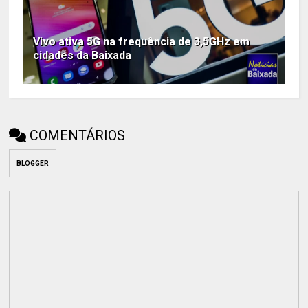
Vivo ativa 5G na frequência de 3,5GHz em
cidades da Baixada
COMENTÁRIOS
BLOGGER