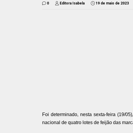
0
Editora Isabela
19 de maio de 2023
Foi determinado, nesta sexta-feira (19/05)
nacional de quatro lotes de feijão das m