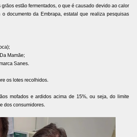
s grãos estão fermentados, o que é causado devido ao calor
 o documento da Embrapa, estatal que realiza pesquisas
oca);
ca Da Mamãe;
a marca Sanes.
 os lotes recolhidos.
ãos mofados e ardidos acima de 15%, ou seja, do limite
de dos consumidores.