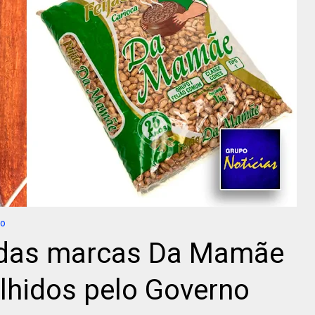
ão
ão das marcas Da Mamãe
lhidos pelo Governo