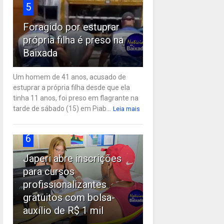
5
Foragido por estuprar
própria filha é preso na
Baixada
Um homem de 41 anos, acusado de
estuprar a própria filha desde que ela
tinha 11 anos, foi preso em flagrante na
tarde de sábado (15) em Piab...
Leia mais
6
Japeri abre inscrições
para cursos
profissionalizantes
gratuitos com bolsa-
auxílio de R$ 1 mil