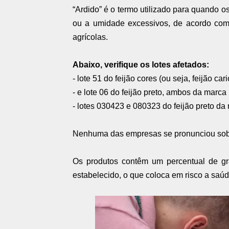
“Ardido” é o termo utilizado para quando o
ou a umidade excessivos, de acordo com
agrícolas.
Abaixo, verifique os lotes afetados:
- lote 51 do feijão cores (ou seja, feijão cari
- e lote 06 do feijão preto, ambos da mar
- lotes 030423 e 080323 do feijão preto d
Nenhuma das empresas se pronunciou sobre
Os produtos contêm um percentual de gr
estabelecido, o que coloca em risco a saú