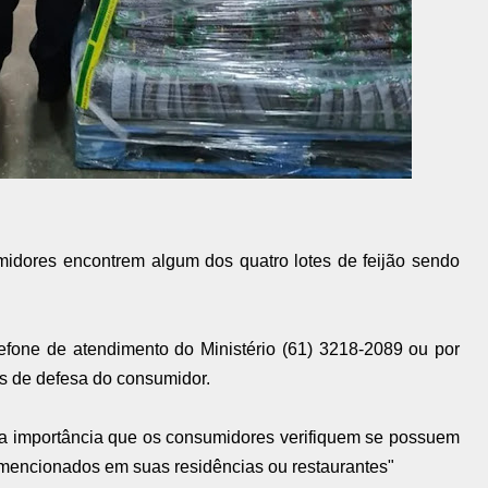
midores encontrem algum dos quatro lotes de feijão sendo
lefone de atendimento do Ministério (61) 3218-2089 ou por
s de defesa do consumidor.
da a importância que os consumidores verifiquem se possuem
 mencionados em suas residências ou restaurantes"