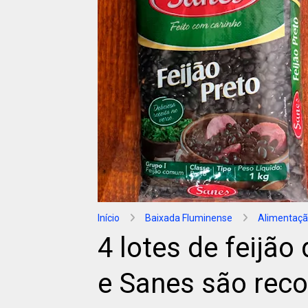
Início
Baixada Fluminense
Alimentaç
4 lotes de feij
e Sanes são reco