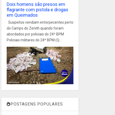
Dois homens são presos em
flagrante com pistola e drogas
em Queimados
Suspeitos vendiam entorpecentes perto
do Campo do Zenith quando foram
abordados por policiais do 24º BPM
Policiais militares do 24º BPM (Q...
POSTAGENS POPULARES
1