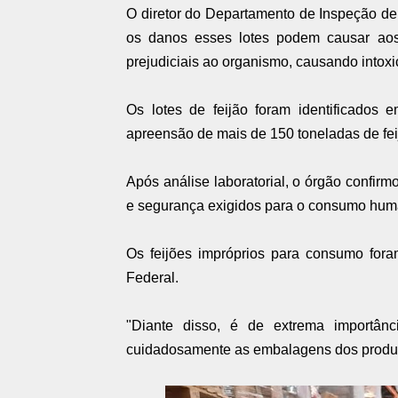
O diretor do Departamento de Inspeção de
os danos esses lotes podem causar aos
prejudiciais ao organismo, causando intoxi
Os lotes de feijão foram identificados 
apreensão de mais de 150 toneladas de fei
Após análise laboratorial, o órgão confi
e segurança exigidos para o consumo hum
Os feijões impróprios para consumo fora
Federal.
"Diante disso, é de extrema importân
cuidadosamente as embalagens dos produtos