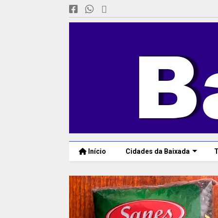
Início
Cidades da Baixada
T