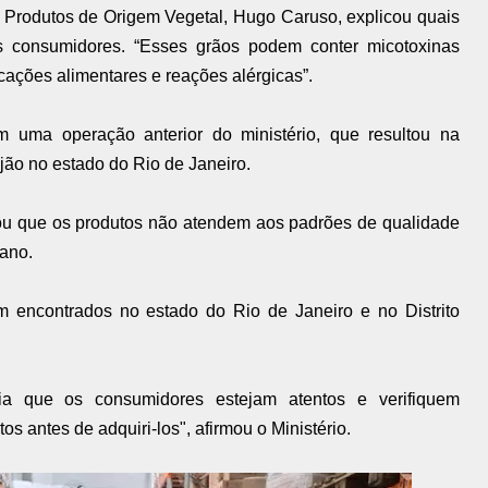
 Produtos de Origem Vegetal, Hugo Caruso, explicou quais
 consumidores. “Esses grãos podem conter micotoxinas
cações alimentares e reações alérgicas”.
em uma operação anterior do ministério, que resultou na
jão no estado do Rio de Janeiro.
rmou que os produtos não atendem aos padrões de qualidade
ano.
m encontrados no estado do Rio de Janeiro e no Distrito
cia que os consumidores estejam atentos e verifiquem
 antes de adquiri-los", afirmou o Ministério.