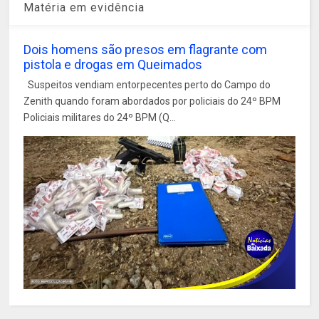
Matéria em evidência
Dois homens são presos em flagrante com
pistola e drogas em Queimados
Suspeitos vendiam entorpecentes perto do Campo do
Zenith quando foram abordados por policiais do 24º BPM
Policiais militares do 24º BPM (Q...