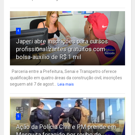
4
Japeri abre inscrições para cursos
profissionalizantes gratuitos com
bolsa-auxílio de R$ 1 mil
Parceria entre a Prefeitura, Senai e Transpetro oferece
qualificação em quatro áreas da construção civil; inscrições
seguem até 7 de agost...
Leia mais
5
Ação da Polícia Civil e PM prende em
Mesquita foragido por roubo de