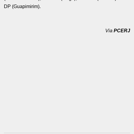
DP (Guapimirim).
Via
PCERJ