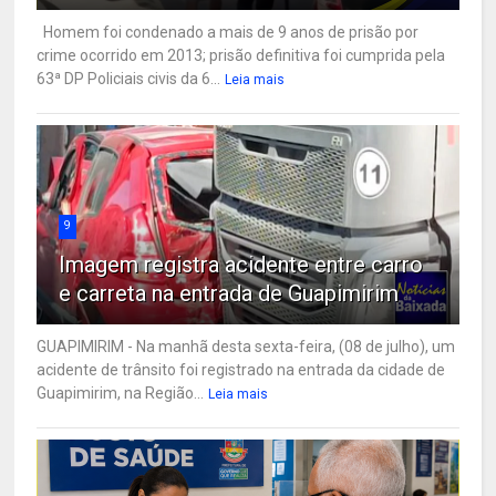
Homem foi condenado a mais de 9 anos de prisão por
crime ocorrido em 2013; prisão definitiva foi cumprida pela
63ª DP Policiais civis da 6...
Leia mais
9
Imagem registra acidente entre carro
e carreta na entrada de Guapimirim
GUAPIMIRIM - Na manhã desta sexta-feira, (08 de julho), um
acidente de trânsito foi registrado na entrada da cidade de
Guapimirim, na Região...
Leia mais