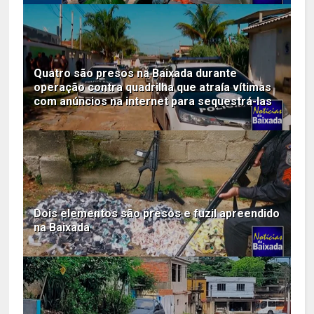
Quatro são presos na Baixada durante
operação contra quadrilha que atraía vítimas
com anúncios na internet para sequestrá-las
Dois elementos são presos e fuzil apreendido
na Baixada