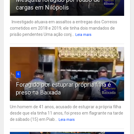
cargas em Nilópolis
Investigado atuava em assaltos a entregas dos Correios
cometidos em 2018 e 2019; ele tinha dois mandados de
prisão pendentes Uma ação conj...
Leia mais
6
Foragido por estuprar própria filha é
preso na Baixada
Um homem de 41 anos, acusado de estuprar a própria filha
desde que ela tinha 11 anos, foi preso em flagrante na tarde
de sábado (15) em Piab...
Leia mais