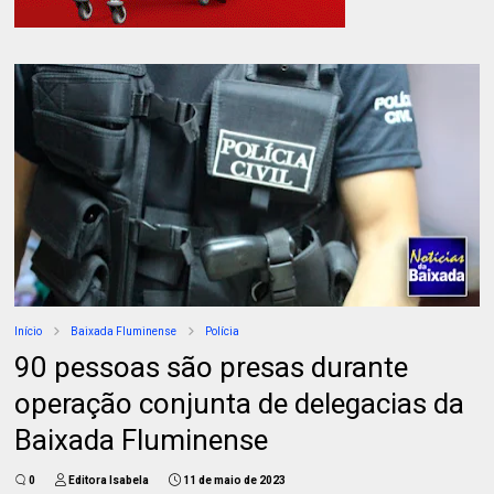
Início
Baixada Fluminense
Polícia
90 pessoas são presas durante
operação conjunta de delegacias da
Baixada Fluminense
0
Editora Isabela
11 de maio de 2023