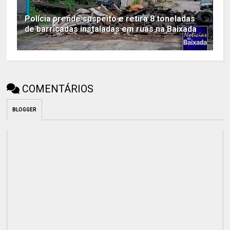
Polícia prende suspeito e retira 8 toneladas
de barricadas instaladas em ruas na Baixada
COMENTÁRIOS
BLOGGER