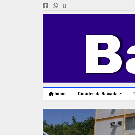
Início
Cidades da Baixada
T