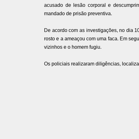
acusado de lesão corporal e descumprim
mandado de prisão preventiva.
De acordo com as investigações, no dia 10
rosto e a ameaçou com uma faca. Em seguid
vizinhos e o homem fugiu.
Os policiais realizaram diligências, local