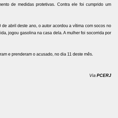
ento de medidas protetivas. Contra ele foi cumprido um
 de abril deste ano, o autor acordou a vítima com socos no
a, jogou gasolina na casa dela. A mulher foi socorrida por
izaram e prenderam o acusado, no dia 11 deste mês.
Via
PCERJ