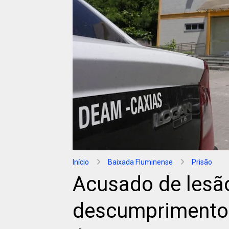
Início
Baixada Fluminense
Prisão
Acusado de lesão
descumprimento 