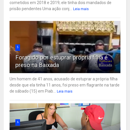
cometidos em 2018 e 2019; ele tinha dois mandados de
prisão pendentes Uma ação conj...
Leia mais
5
Foragido por estuprar própria filha é
preso na Baixada
Um homem de 41 anos, acusado de estuprar a própria filha
desde que ela tinha 11 anos, foi preso em flagrante na tarde
de sábado (15) em Piab...
Leia mais
6