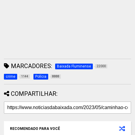
MARCADORES:
Baixada Fluminense
22000
crime
Polícia
1144
8888
COMPARTILHAR:
RECOMENDADO PARA VOCÊ