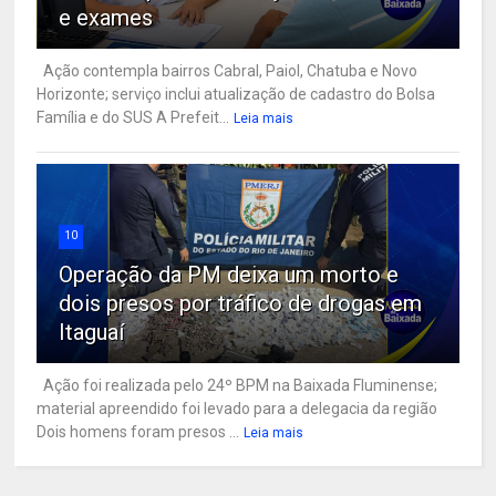
e exames
Ação contempla bairros Cabral, Paiol, Chatuba e Novo
Horizonte; serviço inclui atualização de cadastro do Bolsa
Família e do SUS A Prefeit...
Leia mais
10
Operação da PM deixa um morto e
dois presos por tráfico de drogas em
Itaguaí
Ação foi realizada pelo 24º BPM na Baixada Fluminense;
material apreendido foi levado para a delegacia da região
Dois homens foram presos ...
Leia mais