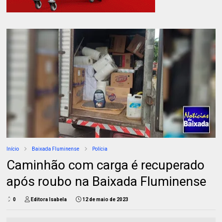
Início
Baixada Fluminense
Polícia
Caminhão com carga é recuperado
após roubo na Baixada Fluminense
0
Editora Isabela
12 de maio de 2023