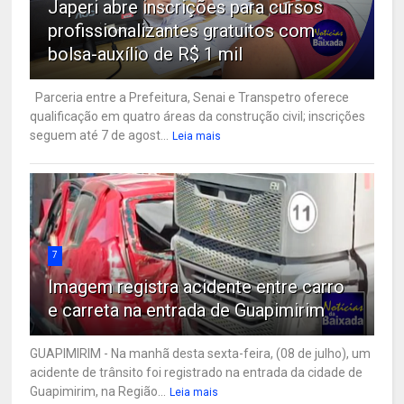
Japeri abre inscrições para cursos
profissionalizantes gratuitos com
bolsa-auxílio de R$ 1 mil
Parceria entre a Prefeitura, Senai e Transpetro oferece
qualificação em quatro áreas da construção civil; inscrições
seguem até 7 de agost...
Leia mais
7
Imagem registra acidente entre carro
e carreta na entrada de Guapimirim
GUAPIMIRIM - Na manhã desta sexta-feira, (08 de julho), um
acidente de trânsito foi registrado na entrada da cidade de
Guapimirim, na Região...
Leia mais