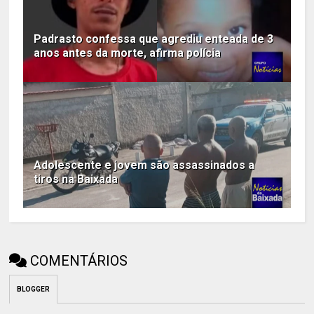
Padrasto confessa que agrediu enteada de 3
anos antes da morte, afirma polícia
Adolescente e jovem são assassinados a
tiros na Baixada
COMENTÁRIOS
BLOGGER