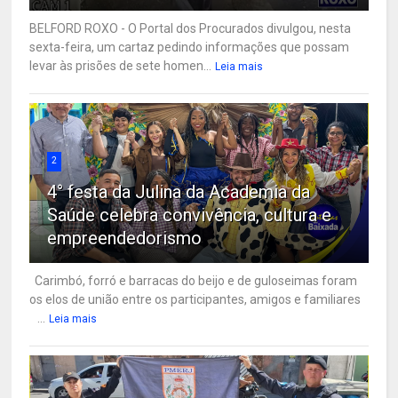
BELFORD ROXO - O Portal dos Procurados divulgou, nesta
sexta-feira, um cartaz pedindo informações que possam
levar às prisões de sete homen...
Leia mais
2
4° festa da Julina da Academia da
Saúde celebra convivência, cultura e
empreendedorismo
Carimbó, forró e barracas do beijo e de guloseimas foram
os elos de união entre os participantes, amigos e familiares
...
Leia mais