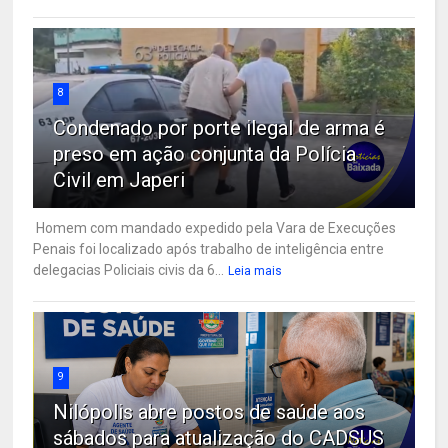
8
Condenado por porte ilegal de arma é
preso em ação conjunta da Polícia
Civil em Japeri
Homem com mandado expedido pela Vara de Execuções
Penais foi localizado após trabalho de inteligência entre
delegacias Policiais civis da 6...
Leia mais
9
Nilópolis abre postos de saúde aos
sábados para atualização do CADSUS