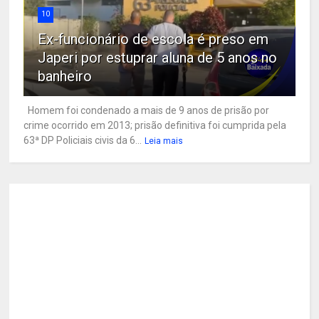
10
Ex-funcionário de escola é preso em
Japeri por estuprar aluna de 5 anos no
banheiro
Homem foi condenado a mais de 9 anos de prisão por
crime ocorrido em 2013; prisão definitiva foi cumprida pela
63ª DP Policiais civis da 6...
Leia mais