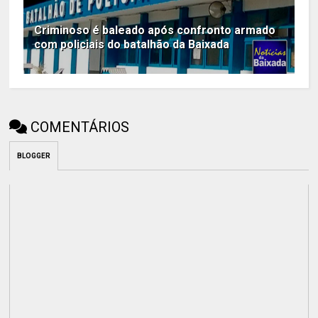
Criminoso é baleado após confronto armado
com policiais do batalhão da Baixada
COMENTÁRIOS
BLOGGER