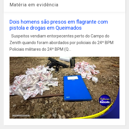
Matéria em evidência
Dois homens são presos em flagrante com
pistola e drogas em Queimados
Suspeitos vendiam entorpecentes perto do Campo do
Zenith quando foram abordados por policiais do 24º BPM
Policiais militares do 24º BPM (Q...