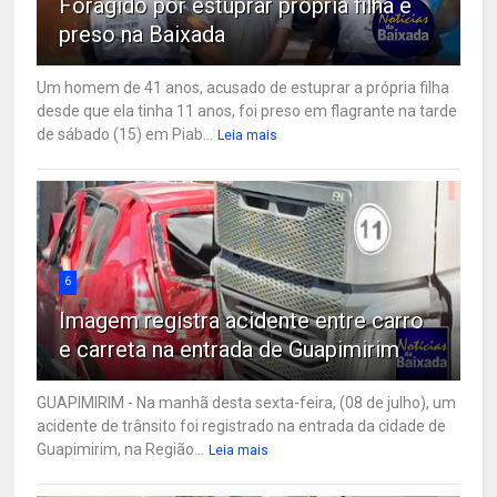
Foragido por estuprar própria filha é
preso na Baixada
Um homem de 41 anos, acusado de estuprar a própria filha
desde que ela tinha 11 anos, foi preso em flagrante na tarde
de sábado (15) em Piab...
Leia mais
6
Imagem registra acidente entre carro
e carreta na entrada de Guapimirim
GUAPIMIRIM - Na manhã desta sexta-feira, (08 de julho), um
acidente de trânsito foi registrado na entrada da cidade de
Guapimirim, na Região...
Leia mais