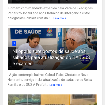
Homem com mandado expedido pela Vara de Execuções
Penais foi localizado após trabalho de inteligência entre
delegacias Policiais civis da 6...
Leia mais
9
Nilópolis abre postos de saúde aos
sábados para atualização do CADSUS
e exames
Ação contempla bairros Cabral, Paiol, Chatuba e Novo
Horizonte; serviço inclui atualização de cadastro do Bolsa
Família e do SUS A Prefeit...
Leia mais