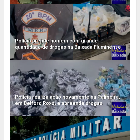
Polícia prende homem com grande
quantidade de drogas na Baixada Fluminense
Polícia realiza ação novamente na Palmeira,
em Belford Roxo, e apreende drogas