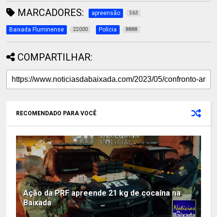
MARCADORES:
apreensão
563
Baixada Fluminense
Polícia
22000
8888
COMPARTILHAR:
RECOMENDADO PARA VOCÊ
Ação da PRF apreende 21 kg de cocaína na
Baixada