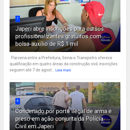
7
Japeri abre inscrições para cursos
profissionalizantes gratuitos com
bolsa-auxílio de R$ 1 mil
Parceria entre a Prefeitura, Senai e Transpetro oferece
qualificação em quatro áreas da construção civil; inscrições
seguem até 7 de agost...
Leia mais
8
Condenado por porte ilegal de arma é
preso em ação conjunta da Polícia
Civil em Japeri