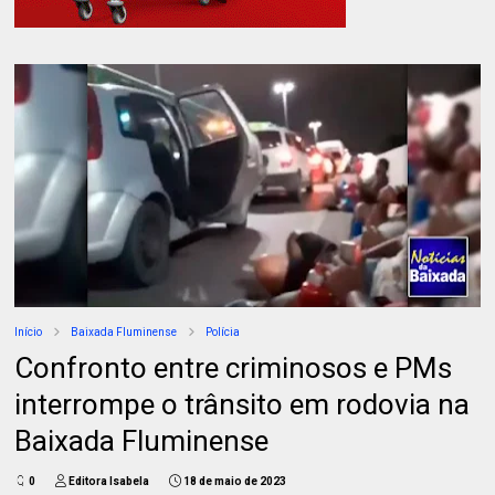
Início
Baixada Fluminense
Polícia
Confronto entre criminosos e PMs
interrompe o trânsito em rodovia na
Baixada Fluminense
0
Editora Isabela
18 de maio de 2023