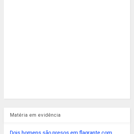
Matéria em evidência
Dois homens são presos em flagrante com