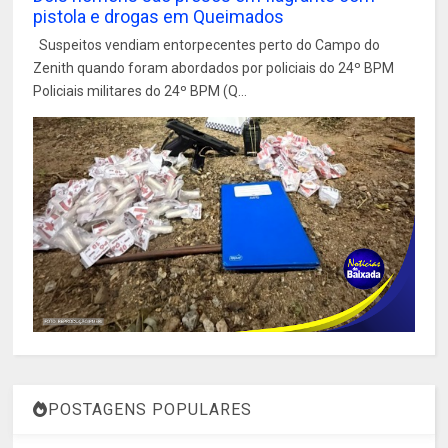
pistola e drogas em Queimados
Suspeitos vendiam entorpecentes perto do Campo do
Zenith quando foram abordados por policiais do 24º BPM
Policiais militares do 24º BPM (Q...
POSTAGENS POPULARES