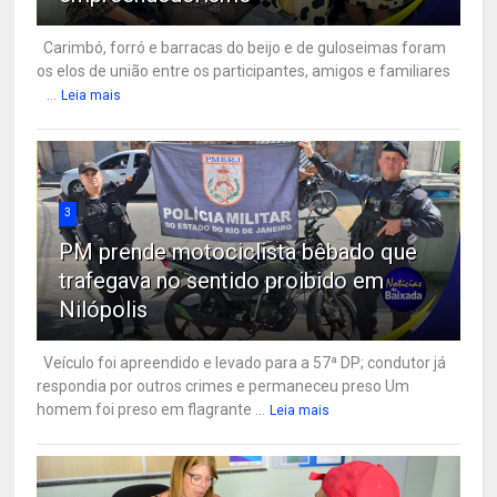
Carimbó, forró e barracas do beijo e de guloseimas foram
os elos de união entre os participantes, amigos e familiares
...
Leia mais
3
PM prende motociclista bêbado que
trafegava no sentido proibido em
Nilópolis
Veículo foi apreendido e levado para a 57ª DP; condutor já
respondia por outros crimes e permaneceu preso Um
homem foi preso em flagrante ...
Leia mais