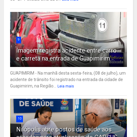
9
Imagem registra acidente entre carro
e carreta na entrada de Guapimirim
GUAPIMIRIM - Na manhã desta sexta-feira, (08 de julho), um
acidente de trânsito foi registrado na entrada da cidade de
Guapimirim, na Região...
Leia mais
10
Nilópolis abre postos de saúde aos