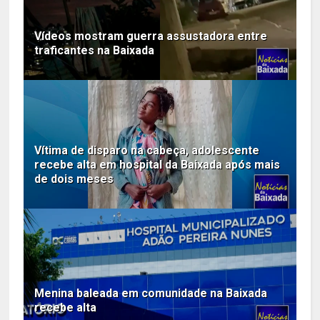
Vídeos mostram guerra assustadora entre
traficantes na Baixada
Vítima de disparo na cabeça, adolescente
recebe alta em hospital da Baixada após mais
de dois meses
Menina baleada em comunidade na Baixada
recebe alta