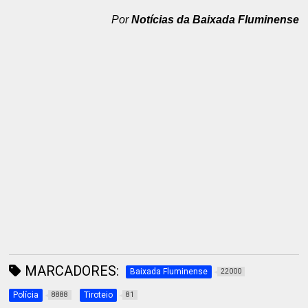
Por
Notícias da Baixada Fluminense
MARCADORES:
Baixada Fluminense
22000
Polícia
Tiroteio
8888
81