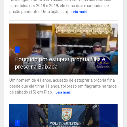
cometidos em 2018 e 2019; ele tinha dois mandados de
prisão pendentes Uma ação conj...
Leia mais
6
Foragido por estuprar própria filha é
preso na Baixada
Um homem de 41 anos, acusado de estuprar a própria filha
desde que ela tinha 11 anos, foi preso em flagrante na tarde
de sábado (15) em Piab...
Leia mais
7