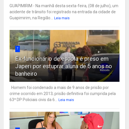
GUAPIMIRIM - Na manhã desta sexta-feira, (08 de julho), um
acidente de trânsito foi registrado na entrada da cidade de
Guapimirim, na Região...
Leia mais
7
Ex-funcionário de escola é preso em
Japeri por estuprar aluna de 5 anos no
banheiro
Homem foi condenado a mais de 9 anos de prisão por
crime ocorrido em 2013; prisão definitiva foi cumprida pela
63ª DP Policiais civis da 6...
Leia mais