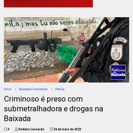
Início
Baixada Fluminense
Polícia
Criminoso é preso com
submetralhadora e drogas na
Baixada
0
Redator Leonardo
30 de maio de 2023