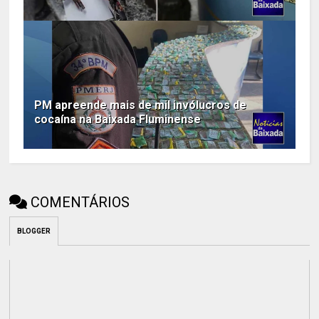
PM apreende mais de mil invólucros de
cocaína na Baixada Fluminense
COMENTÁRIOS
BLOGGER