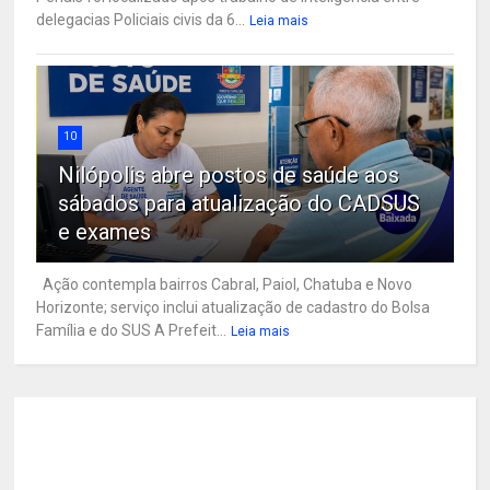
delegacias Policiais civis da 6...
Leia mais
10
Nilópolis abre postos de saúde aos
sábados para atualização do CADSUS
e exames
Ação contempla bairros Cabral, Paiol, Chatuba e Novo
Horizonte; serviço inclui atualização de cadastro do Bolsa
Família e do SUS A Prefeit...
Leia mais