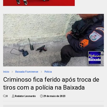
Início
Baixada Fluminense
Polícia
Criminoso fica ferido após troca de
tiros com a polícia na Baixada
0
Redator Leonardo
29 de maio de 2023