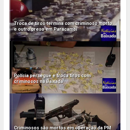
Troca de tiros termina com criminoso morto
e outro preso em Paracambi
Polícia persegue e troca tiros com
criminosos na Baixada
Criminosos são mortos em operação da PM