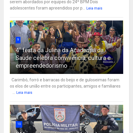
serem abordados por equipes do 24º BPM Dois
adolescentes foram apreendidos por p...
Leia mais
9
4° festa da Julina da Academia da
Saúde celebra convivência, cultura e
empreendedorismo
Carimbó, forró e barracas do beijo e de guloseimas foram
os elos de união entre os participantes, amigos e familiares
...
Leia mais
10