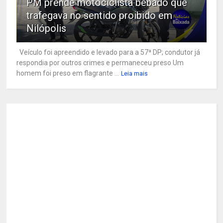
PM prende motociclista bêbado que
trafegava no sentido proibido em
Nilópolis
Veículo foi apreendido e levado para a 57ª DP; condutor já
respondia por outros crimes e permaneceu preso Um
homem foi preso em flagrante ...
Leia mais