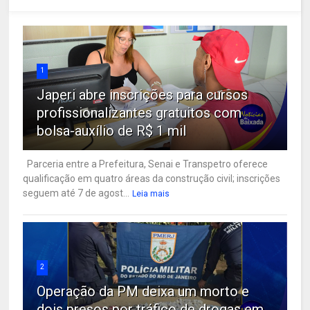
1
Japeri abre inscrições para cursos
profissionalizantes gratuitos com
bolsa-auxílio de R$ 1 mil
Parceria entre a Prefeitura, Senai e Transpetro oferece
qualificação em quatro áreas da construção civil; inscrições
seguem até 7 de agost...
Leia mais
2
Operação da PM deixa um morto e
dois presos por tráfico de drogas em