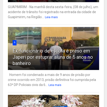
GUAPIMIRIM - Na manhã desta sexta-feira, (08 de julho), um
acidente de trânsito foi registrado na entrada da cidade de
Guapimirim, na Região...
Leia mais
6
Ex-funcionário de escola é preso em
Japeri por estuprar aluna de 5 anos no
banheiro
Homem foi condenado a mais de 9 anos de prisão por
crime ocorrido em 2013; prisão definitiva foi cumprida pela
63ª DP Policiais civis da 6...
Leia mais