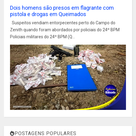
Dois homens são presos em flagrante com
pistola e drogas em Queimados
Suspeitos vendiam entorpecentes perto do Campo do
Zenith quando foram abordados por policiais do 24º BPM
Policiais militares do 24º BPM (Q...
POSTAGENS POPULARES