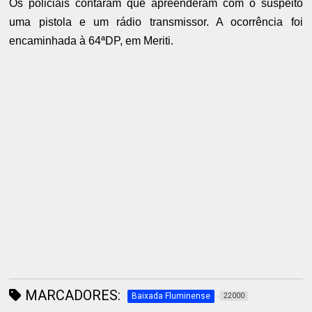
Os policiais contaram que apreenderam com o suspeito
uma pistola e um rádio transmissor. A ocorrência foi
encaminhada à 64ªDP, em Meriti.
MARCADORES:
Baixada Fluminense
22000