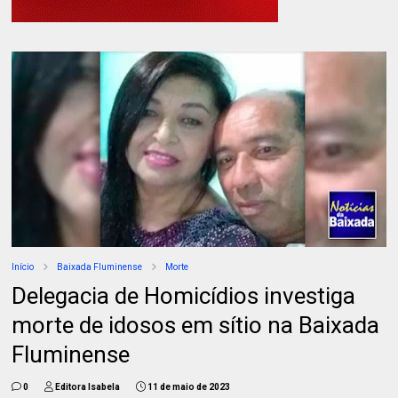
Início
Baixada Fluminense
Morte
Delegacia de Homicídios investiga
morte de idosos em sítio na Baixada
Fluminense
0
Editora Isabela
11 de maio de 2023