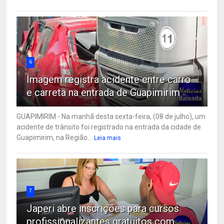
6
Imagem registra acidente entre carro
e carreta na entrada de Guapimirim
GUAPIMIRIM - Na manhã desta sexta-feira, (08 de julho), um
acidente de trânsito foi registrado na entrada da cidade de
Guapimirim, na Região...
Leia mais
7
Japeri abre inscrições para cursos
profissionalizantes gratuitos com