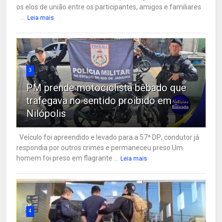
os elos de união entre os participantes, amigos e familiares
...
Leia mais
3
PM prende motociclista bêbado que
trafegava no sentido proibido em
Nilópolis
Veículo foi apreendido e levado para a 57ª DP; condutor já
respondia por outros crimes e permaneceu preso Um
homem foi preso em flagrante ...
Leia mais
4