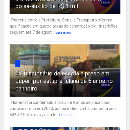
bolsa-auxílio de R$ 1 mil
Parceria entre a Prefeitura, Senai e Transpetro oferece
qualificação em quatro áreas da construção civil; inscrições
seguem até 7 de agost...
Leia mais
8
Ex-funcionário de escola é preso em
Japeri por estuprar aluna de 5 anos no
banheiro
Homem foi condenado a mais de 9 anos de prisão por
crime ocorrido em 2013; prisão definitiva foi cumprida pela
63ª DP Policiais civis da 6...
Leia mais