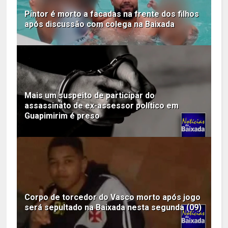
Pintor é morto a facadas na frente dos filhos
após discussão com colega na Baixada
Mais um suspeito de participar do
assassinato de ex-assessor político em
Guapimirim é preso
Corpo de torcedor do Vasco morto após jogo
será sepultado na Baixada nesta segunda (09)