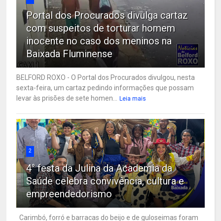
Portal dos Procurados divulga cartaz
com suspeitos de torturar homem
inocente no caso dos meninos na
Baixada Fluminense
BELFORD ROXO - O Portal dos Procurados divulgou, nesta
sexta-feira, um cartaz pedindo informações que possam
levar às prisões de sete homen...
Leia mais
2
4° festa da Julina da Academia da
Saúde celebra convivência, cultura e
empreendedorismo
Carimbó, forró e barracas do beijo e de guloseimas foram