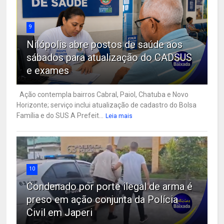
9
Nilópolis abre postos de saúde aos
sábados para atualização do CADSUS
e exames
Ação contempla bairros Cabral, Paiol, Chatuba e Novo
Horizonte; serviço inclui atualização de cadastro do Bolsa
Família e do SUS A Prefeit...
Leia mais
10
Condenado por porte ilegal de arma é
preso em ação conjunta da Polícia
Civil em Japeri