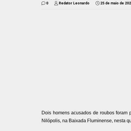
0
Redator Leonardo
25 de maio de 20
Dois homens acusados de roubos foram pr
Nilópolis, na Baixada Fluminense, nesta qua