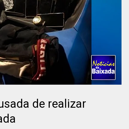
usada de realizar
ada