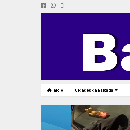
Início
Cidades da Baixada
T