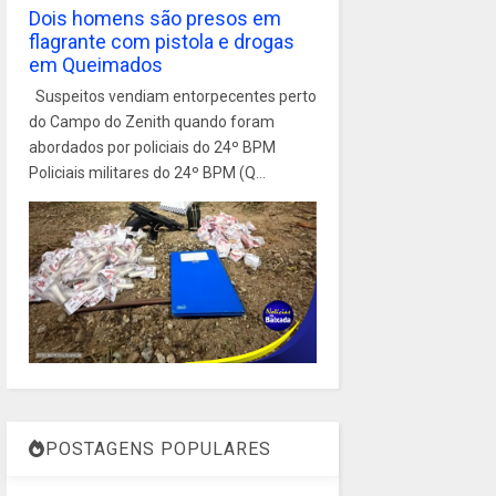
Dois homens são presos em
flagrante com pistola e drogas
em Queimados
Suspeitos vendiam entorpecentes perto
do Campo do Zenith quando foram
abordados por policiais do 24º BPM
Policiais militares do 24º BPM (Q...
POSTAGENS POPULARES
1