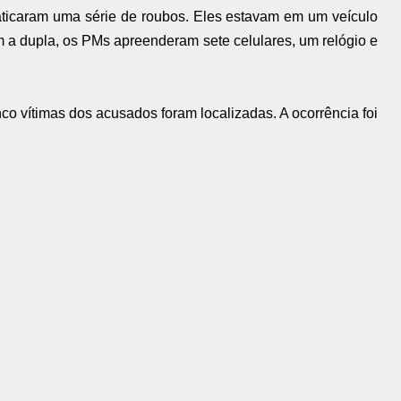
aticaram uma série de roubos. Eles estavam em um veículo
 a dupla, os PMs apreenderam sete celulares, um relógio e
co vítimas dos acusados foram localizadas. A ocorrência foi