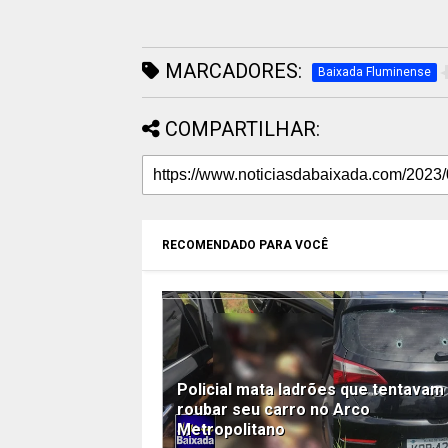
MARCADORES:
Baixada Fluminense
COMPARTILHAR:
RECOMENDADO PARA VOCÊ
Policial mata ladrões que tentavam
roubar seu carro no Arco
Metropolitano