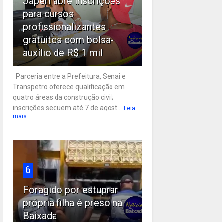
Japeri abre inscrições
para cursos
profissionalizantes
gratuitos com bolsa-
auxílio de R$ 1 mil
Parceria entre a Prefeitura, Senai e
Transpetro oferece qualificação em
quatro áreas da construção civil;
inscrições seguem até 7 de agost...
Leia
mais
6
Foragido por estuprar
própria filha é preso na
Baixada