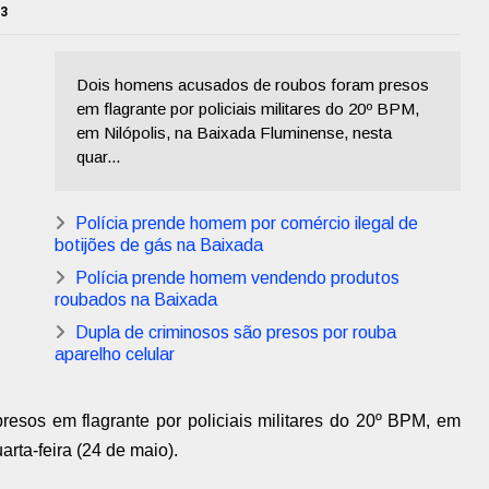
23
Dois homens acusados de roubos foram presos
em flagrante por policiais militares do 20º BPM,
em Nilópolis, na Baixada Fluminense, nesta
quar...
Polícia prende homem por comércio ilegal de
botijões de gás na Baixada
Polícia prende homem vendendo produtos
roubados na Baixada
Dupla de criminosos são presos por rouba
aparelho celular
esos em flagrante por policiais militares do 20º BPM, em
rta-feira (24 de maio).