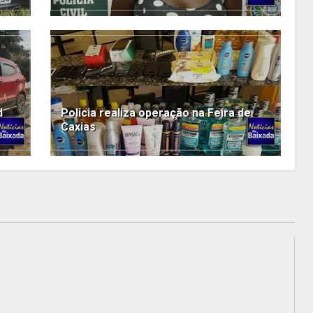
d
Policia realiza operação na Feira de
Caxias