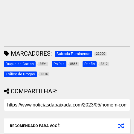
MARCADORES:
Baixada Fluminense
22000
Duque de Caxias
Polícia
Prisão
2694
8888
2212
Tráfico de Drogas
1516
COMPARTILHAR:
RECOMENDADO PARA VOCÊ