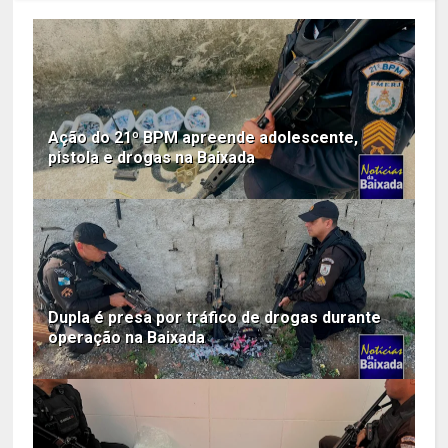
Ação do 21º BPM apreende adolescente,
pistola e drogas na Baixada
Dupla é presa por tráfico de drogas durante
operação na Baixada