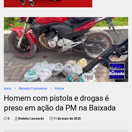
Início
Baixada Fluminense
Polícia
Homem com pistola e drogas é
preso em ação da PM na Baixada
0
Redator Leonardo
11 de maio de 2023