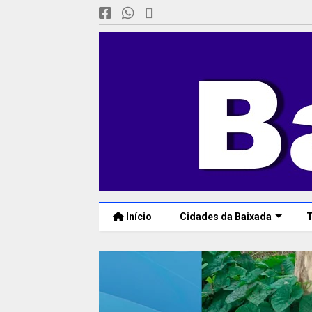
Início
Cidades da Baixada
T