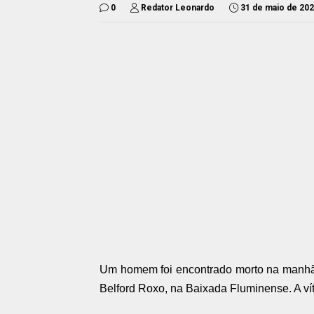
0
Redator Leonardo
31 de maio de 20
Um homem foi encontrado morto na manhã d
Belford Roxo, na Baixada Fluminense. A víti