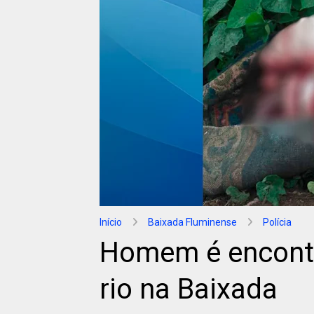
Início
Baixada Fluminense
Polícia
Homem é encontr
rio na Baixada